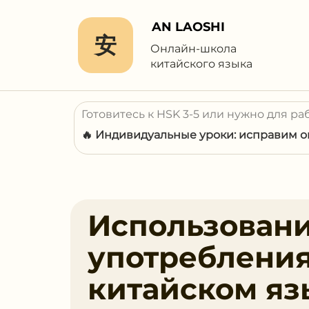
AN LAOSHI
安
Онлайн-школа
китайского языка
Готовитесь к HSK 3-5 или нужно для ра
🔥 Индивидуальные уроки: исправим ош
Использован
употребления 
китайском яз