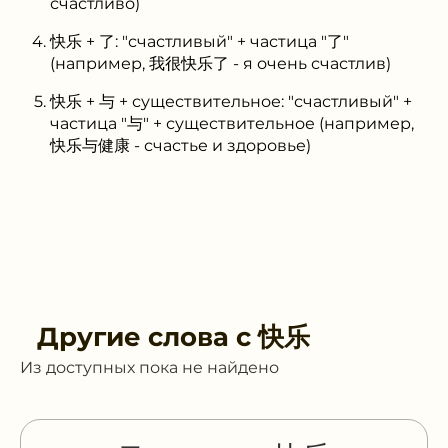
счастливо)
快乐 + 了: "счастливый" + частица "了"
(например, 我很快乐了 - я очень счастлив)
快乐 + 与 + существительное: "счастливый" +
частица "与" + существительное (например,
快乐与健康 - счастье и здоровье)
Другие слова с
快乐
Из доступных пока не найдено