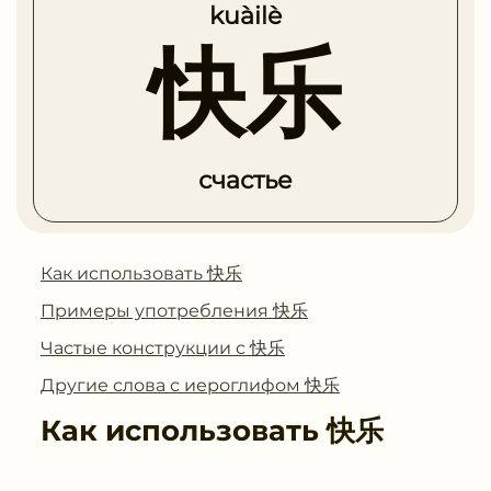
kuàilè
快乐
счастье
Как использовать 快乐
Примеры употребления 快乐
Частые конструкции с 快乐
Другие слова с иероглифом 快乐
Как использовать
快乐