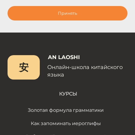
Принять
AN LAOSHI
安
Онлайн-школа китайского
языка
КУРСЫ
Золотая формула грамматики
Как запоминать иероглифы