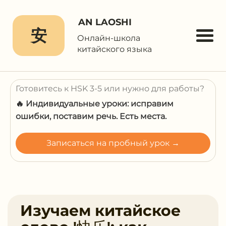
AN LAOSHI
安
Онлайн-школа
китайского языка
Готовитесь к HSK 3-5 или нужно для работы?
🔥 Индивидуальные уроки: исправим
ошибки, поставим речь. Есть места.
Записаться на пробный урок →
Изучаем китайское