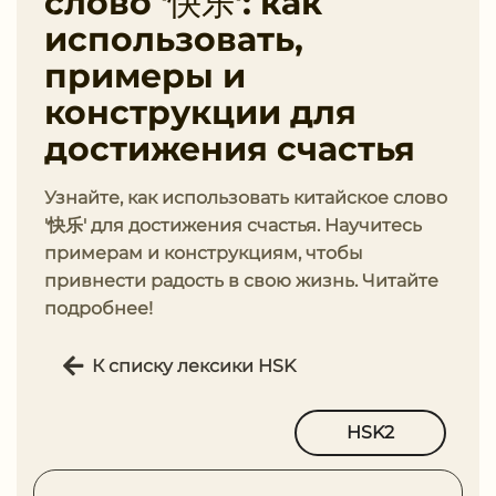
слово '快乐': как
использовать,
примеры и
конструкции для
достижения счастья
Узнайте, как использовать китайское слово
'快乐' для достижения счастья. Научитесь
примерам и конструкциям, чтобы
привнести радость в свою жизнь. Читайте
подробнее!
К списку лексики HSK
HSK2