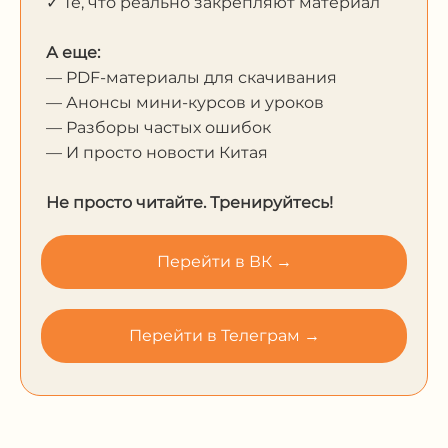
✓ Те, что реально закрепляют материал
А еще:
— PDF-материалы для скачивания
— Анонсы мини-курсов и уроков
— Разборы частых ошибок
— И просто новости Китая
Не просто читайте. Тренируйтесь!
Перейти в ВК →
Перейти в Телеграм →