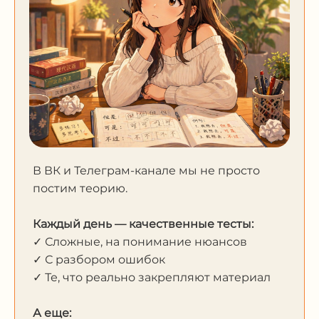
В ВК и Телеграм-канале мы не просто
постим теорию.
Каждый день — качественные тесты:
✓ Сложные, на понимание нюансов
✓ С разбором ошибок
✓ Те, что реально закрепляют материал
А еще: