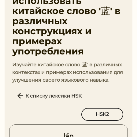
использовать
китайское слово '蓝' в
различных
конструкциях и
примерах
употребления
Изучайте китайское слово '蓝' в различных
контекстах и примерах использования для
улучшения своего языкового навыка.
К списку лексики HSK
HSK2
lán