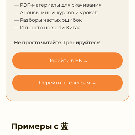
— PDF-материалы для скачивания
— Анонсы мини-курсов и уроков
— Разборы частых ошибок
— И просто новости Китая
Не просто читайте. Тренируйтесь!
Перейти в ВК →
Перейти в Телеграм →
Примеры с
蓝