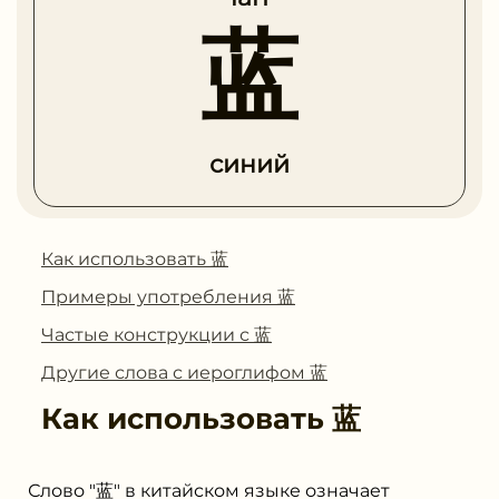
蓝
синий
Как использовать 蓝
Примеры употребления 蓝
Частые конструкции с 蓝
Другие слова с иероглифом 蓝
Как использовать
蓝
Слово "蓝" в китайском языке означает