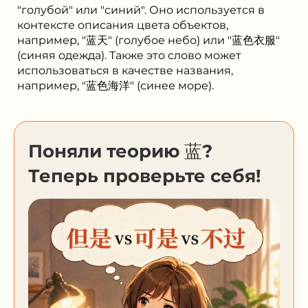
"голубой" или "синий". Оно используется в
контексте описания цвета объектов,
например, "蓝天" (голубое небо) или "蓝色衣服"
(синяя одежда). Также это слово может
использоваться в качестве названия,
например, "蓝色海洋" (синее море).
Поняли теорию 蓝?
Теперь проверьте себя!