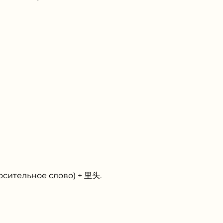
сительное слово) + 里头.