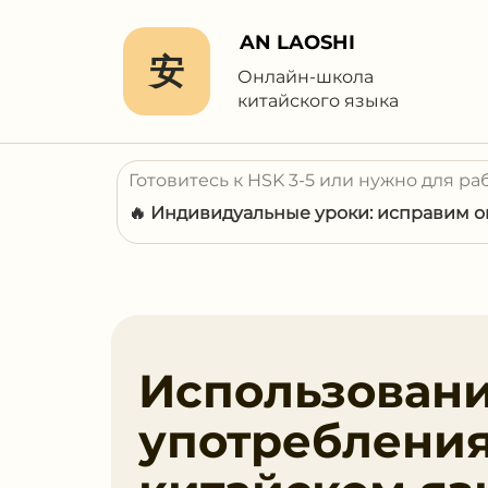
AN LAOSHI
安
Онлайн-школа
китайского языка
Готовитесь к HSK 3-5 или нужно для ра
🔥 Индивидуальные уроки: исправим ош
Использован
употребления