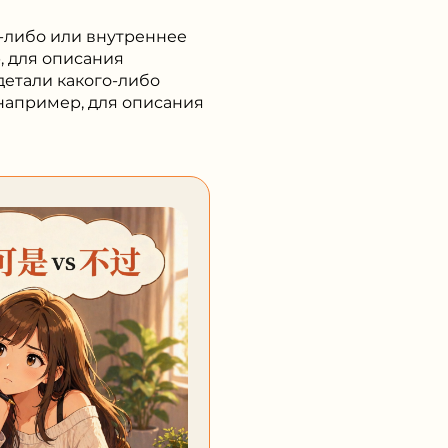
о-либо или внутреннее
, для описания
детали какого-либо
 например, для описания