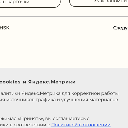
❓Как запомни
эш-карточки
 HSK
След
cookies и Яндекс.Метрики
налитики Яндекс.Метрика для корректной работы
ния источников трафика и улучшения материалов
жимая «Принять», вы соглашаетесь с
ики в соответствии с
Политикой в отношении