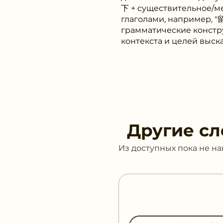
下 + существительное/м
глаголами, например, "留
грамматические констр
контекста и целей выск
Другие сл
Из доступных пока не н