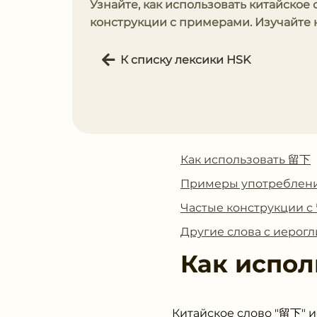
Узнайте, как использовать китайское 
конструкции с примерами. Изучайте 
К списку лексики HSK
Как использовать 留下
Примеры употреблен
Частые конструкции 
Другие слова с иеро
Как испол
Китайское слово "留下" и