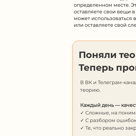
определенном месте. Эт
оставляете свои вещи в
может использоваться в
или оставляете свой сле
Поняли те
Теперь про
В ВК и Телеграм-кана
теорию.
Каждый день — качес
✓ Сложные, на пони
✓ С разбором ошибо
✓ Те, что реально за