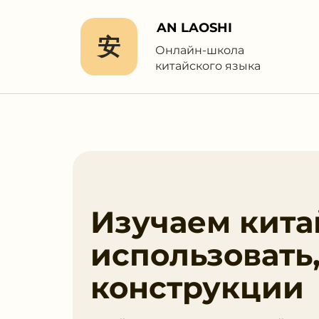
AN LAOSHI
安
Онлайн-школа
китайского языка
Изучаем китай
использовать
конструкции