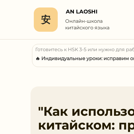
AN LAOSHI
安
Онлайн-школа
китайского языка
Готовитесь к HSK 3-5 или нужно для ра
🔥 Индивидуальные уроки: исправим ош
"Как использо
китайском: п