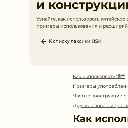
и конструкции
Узнайте, как использовать китайское 
примеры использования и расширяйте
К списку лексики HSK
Как использовать 满意
Примеры употреблен
Частые конструкции 
Другие слова с иеро
Как испол