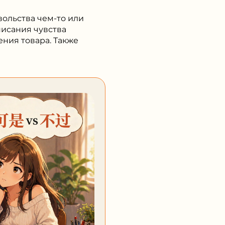
ольства чем-то или
писания чувства
ния товара. Также