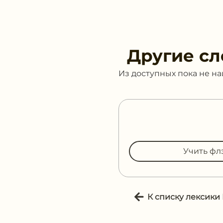
Другие сл
Из доступных пока не н
Учить фл
К списку лексики