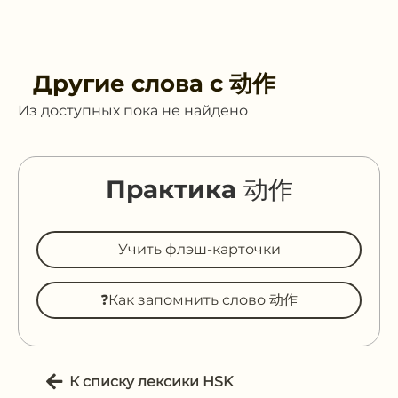
Другие слова с
动作
Из доступных пока не найдено
Практика 动作
Учить флэш-карточки
❓Как запомнить слово 动作
К списку лексики HSK