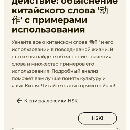
действие: объяснение
китайского слова '动
作' с примерами
использования
Узнайте все о китайском слове '动作' и его
использовании в повседневной жизни. В
статье вы найдете объяснение значения
слова и множество примеров его
использования. Подробный анализ
поможет вам лучше понять культуру и
язык Китая. Читайте статью прямо сейчас!
К списку лексики HSK
HSK1