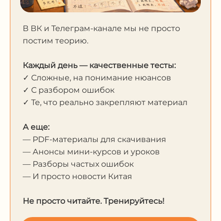
В ВК и Телеграм-канале мы не просто
постим теорию.
Каждый день — качественные тесты:
✓ Сложные, на понимание нюансов
✓ С разбором ошибок
✓ Те, что реально закрепляют материал
А еще:
— PDF-материалы для скачивания
— Анонсы мини-курсов и уроков
— Разборы частых ошибок
— И просто новости Китая
Не просто читайте. Тренируйтесь!