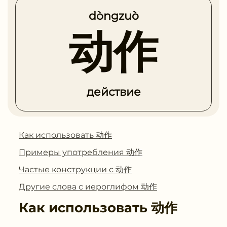
dòngzuò
动作
действие
Как использовать 动作
Примеры употребления 动作
Частые конструкции с 动作
Другие слова с иероглифом 动作
Как использовать
动作