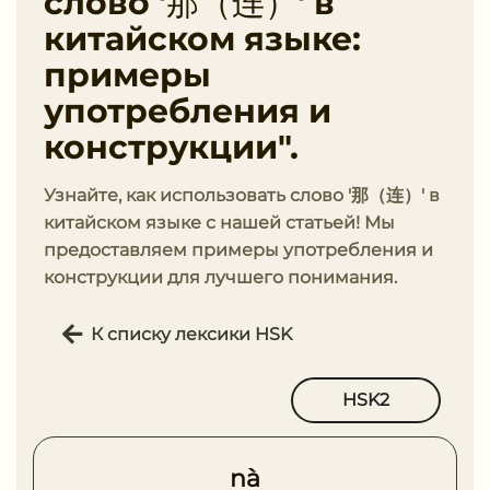
слово '那（连）' в
китайском языке:
примеры
употребления и
конструкции".
Узнайте, как использовать слово '那（连）' в
китайском языке с нашей статьей! Мы
предоставляем примеры употребления и
конструкции для лучшего понимания.
К списку лексики HSK
HSK2
nà