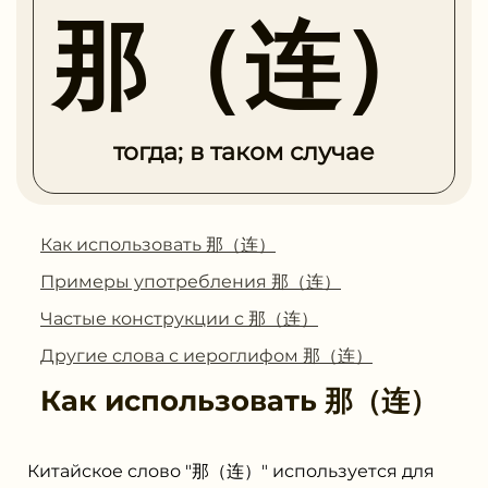
那（连）
тогда; в таком случае
Как использовать 那（连）
Примеры употребления 那（连）
Частые конструкции с 那（连）
Другие слова с иероглифом 那（连）
Как использовать
那（连）
Китайское слово "那（连）" используется для