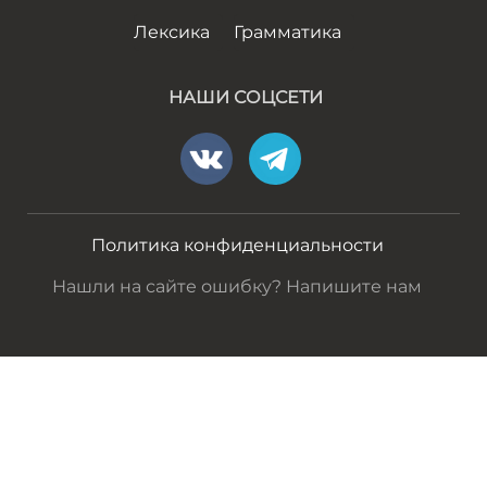
Лексика
Грамматика
НАШИ СОЦСЕТИ
Политика конфиденциальности
Нашли на сайте ошибку? Напишите нам