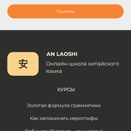
Принять
AN LAOSHI
安
Онлайн-школа китайского
языка
КУРСЫ
Золотая формула грамматики
Как запоминать иероглифы