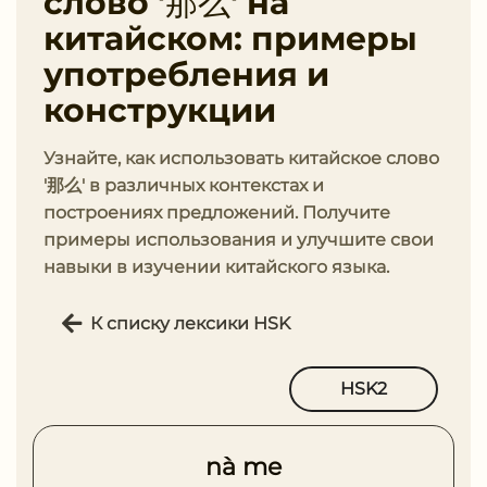
слово '那么' на
китайском: примеры
употребления и
конструкции
Узнайте, как использовать китайское слово
'那么' в различных контекстах и
построениях предложений. Получите
примеры использования и улучшите свои
навыки в изучении китайского языка.
К списку лексики HSK
HSK2
nà me