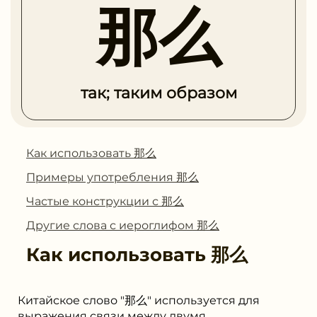
那么
так; таким образом
Как использовать 那么
Примеры употребления 那么
Частые конструкции с 那么
Другие слова с иероглифом 那么
Как использовать
那么
Китайское слово "那么" используется для
выражения связи между двумя