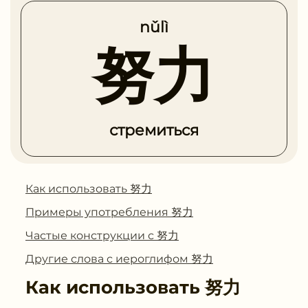
nǔlì
努力
стремиться
Как использовать 努力
Примеры употребления 努力
Частые конструкции с 努力
Другие слова с иероглифом 努力
Как использовать
努力