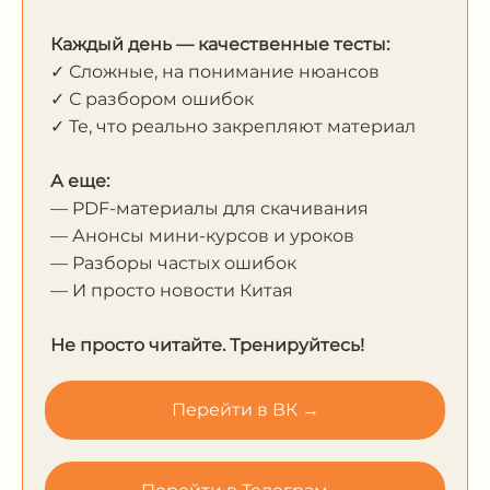
Каждый день — качественные тесты:
✓ Сложные, на понимание нюансов
✓ С разбором ошибок
✓ Те, что реально закрепляют материал
А еще:
— PDF-материалы для скачивания
— Анонсы мини-курсов и уроков
— Разборы частых ошибок
— И просто новости Китая
Не просто читайте. Тренируйтесь!
Перейти в ВК →