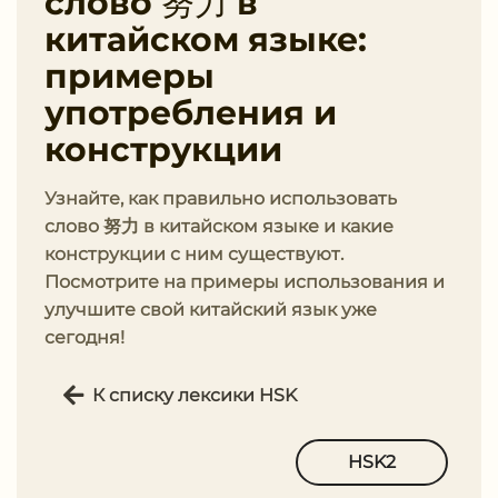
слово 努力 в
китайском языке:
примеры
употребления и
конструкции
Узнайте, как правильно использовать
слово 努力 в китайском языке и какие
конструкции с ним существуют.
Посмотрите на примеры использования и
улучшите свой китайский язык уже
сегодня!
К списку лексики HSK
HSK2