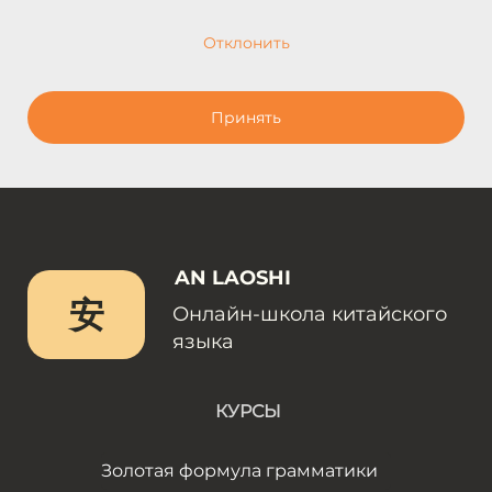
Отклонить
Принять
AN LAOSHI
安
Онлайн-школа китайского
языка
КУРСЫ
Золотая формула грамматики