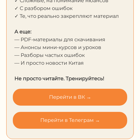
✓ Сложные, на понимание нюансов
✓ С разбором ошибок
✓ Те, что реально закрепляют материал
А еще:
— PDF-материалы для скачивания
— Анонсы мини-курсов и уроков
— Разборы частых ошибок
— И просто новости Китая
Не просто читайте. Тренируйтесь!
Перейти в ВК →
Перейти в Телеграм →