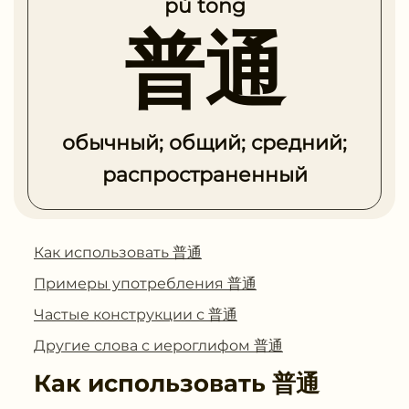
pǔ tōng
普通
обычный; общий; средний;
распространенный
Как использовать 普通
Примеры употребления 普通
Частые конструкции с 普通
Другие слова с иероглифом 普通
Как использовать
普通