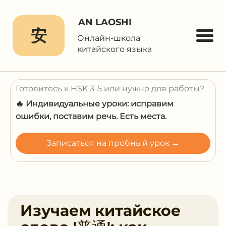
AN LAOSHI
安
Онлайн-школа
китайского языка
Готовитесь к HSK 3-5 или нужно для работы?
🔥 Индивидуальные уроки: исправим
ошибки, поставим речь. Есть места.
Записаться на пробный урок →
Изучаем китайское