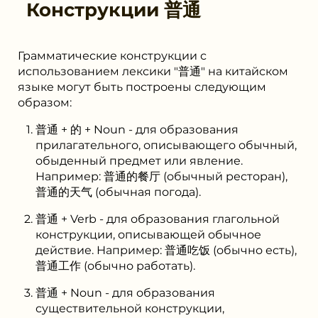
Конструкции
普通
Грамматические конструкции с
использованием лексики "普通" на китайском
языке могут быть построены следующим
образом:
普通 + 的 + Noun - для образования
прилагательного, описывающего обычный,
обыденный предмет или явление.
Например: 普通的餐厅 (обычный ресторан),
普通的天气 (обычная погода).
普通 + Verb - для образования глагольной
конструкции, описывающей обычное
действие. Например: 普通吃饭 (обычно есть),
普通工作 (обычно работать).
普通 + Noun - для образования
существительной конструкции,