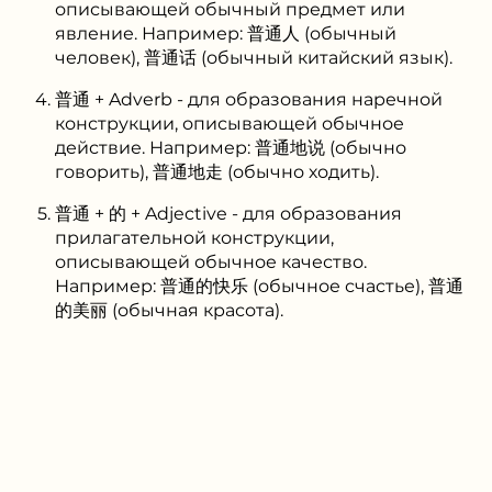
описывающей обычный предмет или
явление. Например: 普通人 (обычный
человек), 普通话 (обычный китайский язык).
普通 + Adverb - для образования наречной
конструкции, описывающей обычное
действие. Например: 普通地说 (обычно
говорить), 普通地走 (обычно ходить).
普通 + 的 + Adjective - для образования
прилагательной конструкции,
описывающей обычное качество.
Например: 普通的快乐 (обычное счастье), 普通
的美丽 (обычная красота).