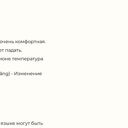
очень комфортная.
т падать.
ионе температура
ng) - Изменение
 языке могут быть