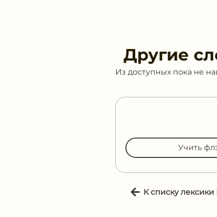
Другие сл
Из доступных пока не н
Учить фл
К списку лексики