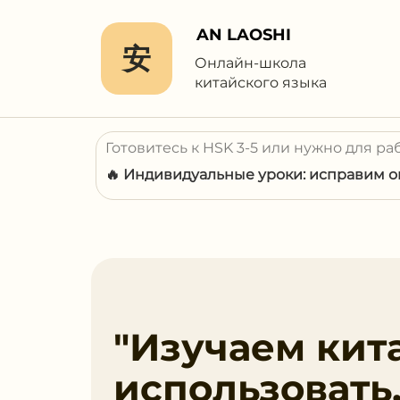
AN LAOSHI
安
Онлайн-школа
китайского языка
Готовитесь к HSK 3-5 или нужно для ра
🔥 Индивидуальные уроки: исправим ош
"Изучаем кит
использовать