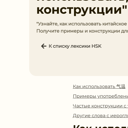
конструкции"
"Узнайте, как использовать китайско
Получите примеры и конструкции для
К списку лексики HSK
Как использовать 气温
Примеры употреблен
Частые конструкции 
Другие слова с иеро