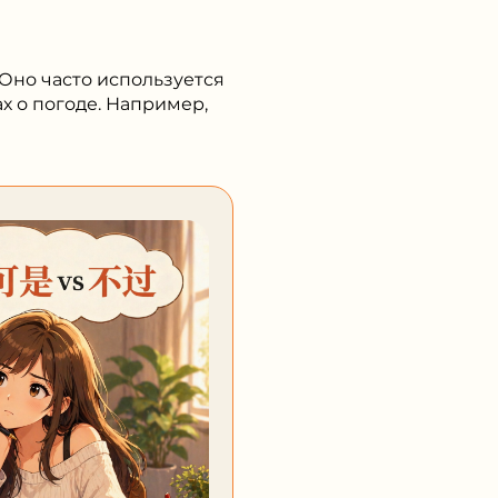
Оно часто используется
х о погоде. Например,