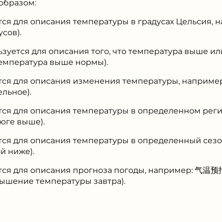
образом:
тся для описания температуры в градусах Цельсия
усов).
уется для описания того, что температура выше и
мпература выше нормы).
тся для описания изменения температуры, напри
льное).
тся для описания температуры в определенном ре
юге выше).
тся для описания температуры в определенный се
й ниже).
ется для описания прогноза погоды, например: 
ышение температуры завтра).