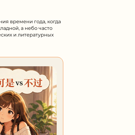
ния времени года, когда
ладной, а небо часто
еских и литературных