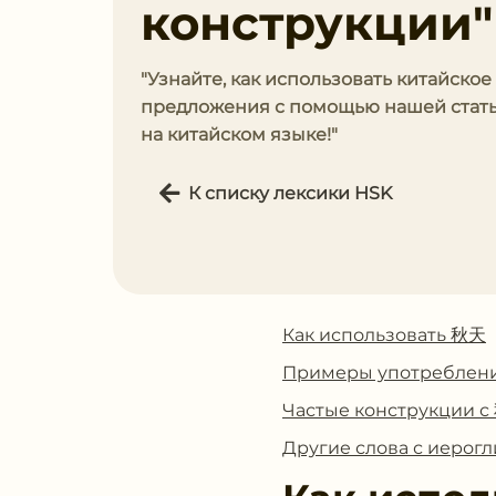
конструкции"
"Узнайте, как использовать китайское
предложения с помощью нашей стать
на китайском языке!"
К списку лексики HSK
Как использовать 秋天
Примеры употреблен
Частые конструкции 
Другие слова с иеро