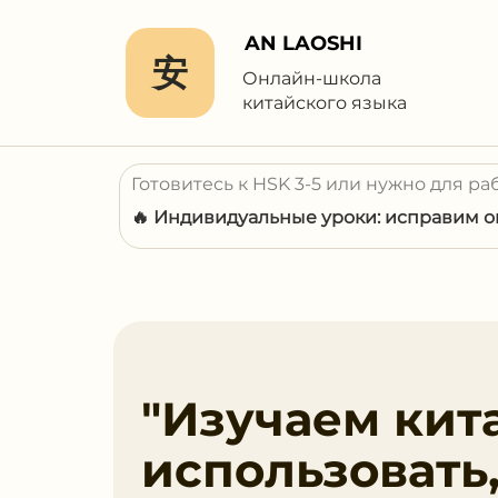
AN LAOSHI
安
Онлайн-школа
китайского языка
Готовитесь к HSK 3-5 или нужно для ра
🔥 Индивидуальные уроки: исправим ош
"Изучаем кит
использовать