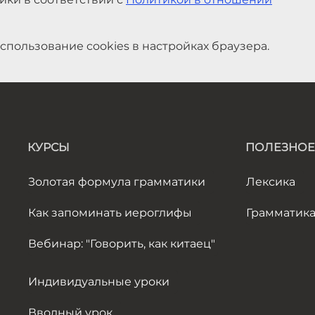
спользование cookies в настройках браузера.
КУРСЫ
ПОЛЕЗНОЕ
Золотая формула грамматики
Лексика
Как запоминать иероглифы
Грамматик
Вебинар: "Говорить, как китаец"
Индивидуальные уроки
Вводный урок