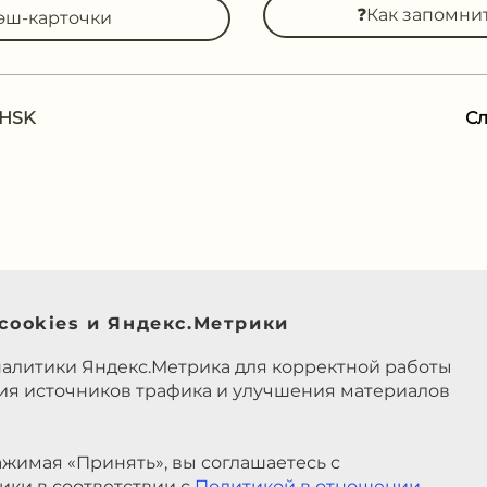
❓Как запомни
эш-карточки
 HSK
С
cookies и Яндекс.Метрики
налитики Яндекс.Метрика для корректной работы
ния источников трафика и улучшения материалов
жимая «Принять», вы соглашаетесь с
ики в соответствии с
Политикой в отношении