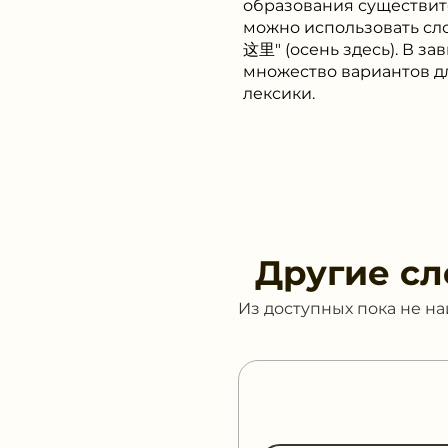
образования существит
можно использовать сл
这里" (осень здесь). В з
множество вариантов д
лексики.
Другие сл
Из доступных пока не н