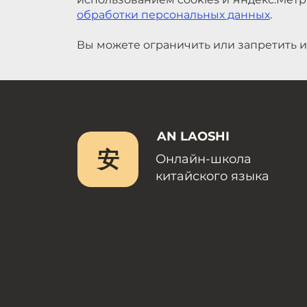
обработки персональных данных
.
Вы можете ограничить или запретить и
AN LAOSHI
安
Онлайн-школа
китайского языка