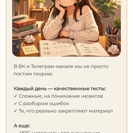
В ВК и Телеграм-канале мы не просто
постим теорию.
Каждый день — качественные тесты:
✓ Сложные, на понимание нюансов
✓ С разбором ошибок
✓ Те, что реально закрепляют материал
А еще: