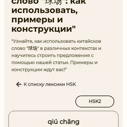
слово "球场": как
использовать,
примеры и
конструкции"
"Узнайте, как использовать китайское
слово "球场" в различных контекстах и
научитесь строить предложения с
помощью нашей статьи. Примеры и
конструкции ждут вас!"
К списку лексики HSK
HSK2
qiú chǎng