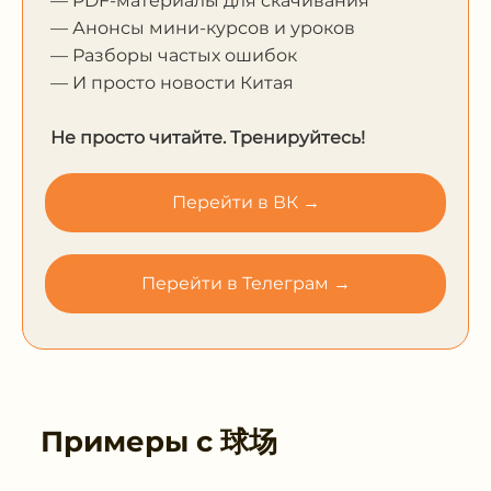
— PDF-материалы для скачивания
— Анонсы мини-курсов и уроков
— Разборы частых ошибок
— И просто новости Китая
Не просто читайте. Тренируйтесь!
Перейти в ВК →
Перейти в Телеграм →
Примеры с
球场