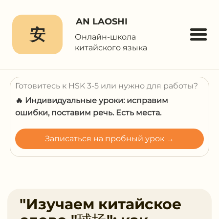
AN LAOSHI
安
Онлайн-школа
китайского языка
Готовитесь к HSK 3-5 или нужно для работы?
🔥 Индивидуальные уроки: исправим
ошибки, поставим речь. Есть места.
Записаться на пробный урок →
"Изучаем китайское