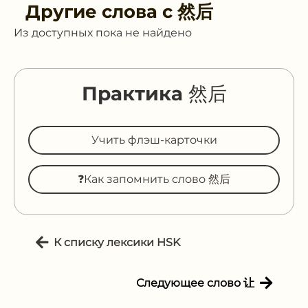
Другие слова с
然后
Из доступных пока не найдено
Практика 然后
Учить флэш-карточки
❓Как запомнить слово 然后
К списку лексики HSK
Следующее слово 让