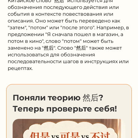
Китайское слово "然后" используется для
обозначения последующего действия или
события в контексте повествования или
описания. Оно может быть переведено как
"затем", "потом" или "после этого". Например, в
предложении "Я сначала пошел в магазин, а
потом в кино", слово "потом" может быть
заменено на "然后". Слово "然后" также может
использоваться для обозначения
последовательности шагов в инструкциях или
рецептах.
Поняли теорию 然后?
Теперь проверьте себя!