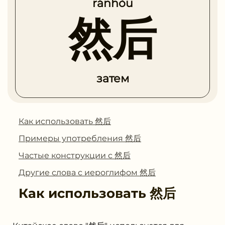
ránhòu
然后
затем
Как использовать 然后
Примеры употребления 然后
Частые конструкции с 然后
Другие слова с иероглифом 然后
Как использовать
然后