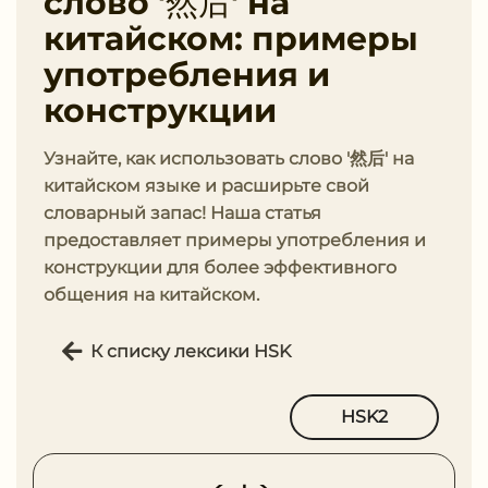
слово '然后' на
китайском: примеры
употребления и
конструкции
Узнайте, как использовать слово '然后' на
китайском языке и расширьте свой
словарный запас! Наша статья
предоставляет примеры употребления и
конструкции для более эффективного
общения на китайском.
К списку лексики HSK
HSK2