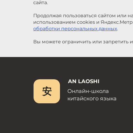
сайта.
Продолжая пользоваться сайтом или на
использованием cookies и Яндекс.Метр
обработки персональных данных
.
Вы можете ограничить или запретить и
AN LAOSHI
安
Онлайн-школа
китайского языка