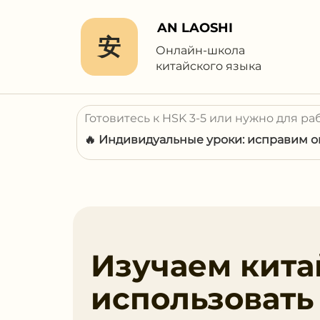
AN LAOSHI
安
Онлайн-школа
китайского языка
Готовитесь к HSK 3-5 или нужно для ра
🔥 Индивидуальные уроки: исправим ош
Изучаем кита
использовать 