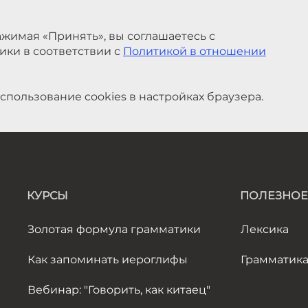
жимая «Принять», вы соглашаетесь с
ики в соответствии с
Политикой в отношении
спользование cookies в настройках браузера.
КУРСЫ
ПОЛЕЗНОЕ
Золотая формула грамматики
Лексика
Как запоминать иероглифы
Грамматик
Вебинар: "Говорить, как китаец"