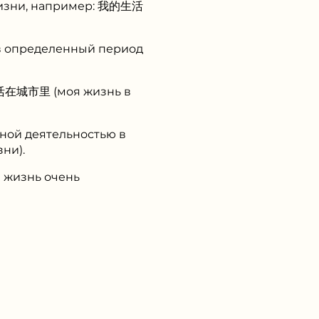
 жизни, например: 我的生活
ь в определенный период
的生活在城市里 (моя жизнь в
нной деятельностью в
ни).
 жизнь очень