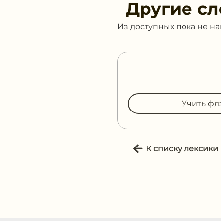
Другие сл
Из доступных пока не н
Учить фл
К списку лексики