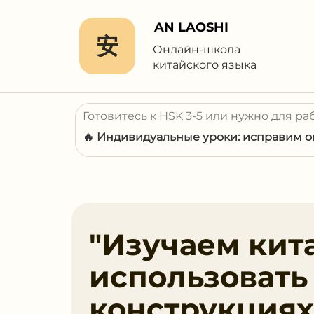
AN LAOSHI
安
Онлайн-школа
китайского языка
Готовитесь к HSK 3-5 или нужно для ра
🔥 Индивидуальные уроки: исправим ош
"Изучаем кит
использовать
конструкциях