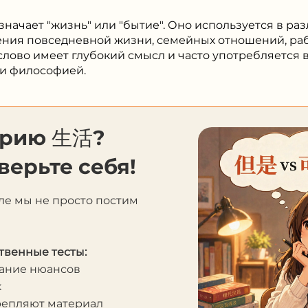
начает "жизнь" или "бытие". Оно используется в раз
ния повседневной жизни, семейных отношений, работ
 слово имеет глубокий смысл и часто употребляется в
 и философией.
орию 生活?
верьте себя!
ле мы не просто постим
твенные тесты:
мание нюансов
к
крепляют материал