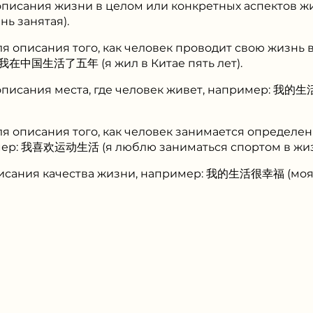
 описания жизни в целом или конкретных аспектов
ь занятая).
для описания того, как человек проводит свою жизн
 我在中国生活了五年 (я жил в Китае пять лет).
 описания места, где человек живет, например: 我
для описания того, как человек занимается определе
мер: 我喜欢运动生活 (я люблю заниматься спортом в жиз
писания качества жизни, например: 我的生活很幸福 (моя