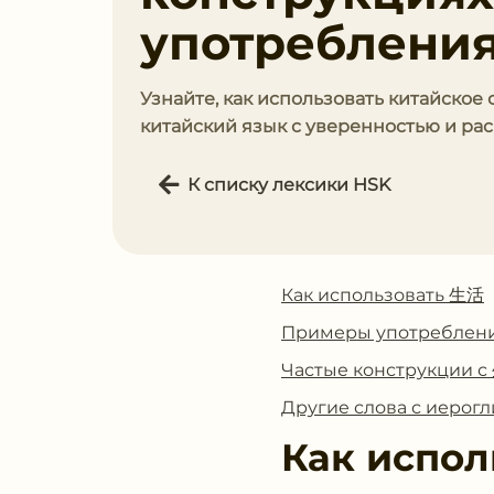
употребления
Узнайте, как использовать китайское 
китайский язык с уверенностью и ра
К списку лексики HSK
Как использовать 生活
Примеры употреблен
Частые конструкции 
Другие слова с иеро
Как испол