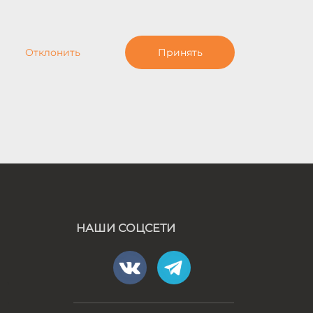
НАШИ СОЦСЕТИ
а
Политика
конфиденциальности
Нашли на сайте ошибку?