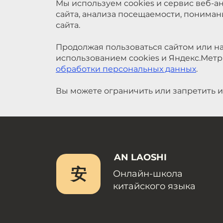
Продолжая пользоваться сайтом или на
использованием cookies и Яндекс.Метр
обработки персональных данных
.
Вы можете ограничить или запретить и
AN LAOSHI
安
Онлайн-школа
китайского языка