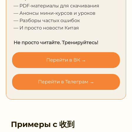
— PDF-материалы для скачивания
— Анонсы мини-курсов и уроков
— Разборы частых ошибок
— И просто новости Китая
Не просто читайте. Тренируйтесь!
Перейти в ВК →
Перейти в Телеграм →
Примеры с
收到