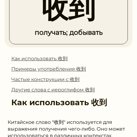
收到
получать; добывать
Как использовать 收到
Примеры употребления 收到
Частые конструкции с 收到
Другие слова с иероглифом 收到
Как использовать
收到
Китайское слово "收到" используется для
выражения получения чего-либо. Оно может
использоваться в различных контекстах,