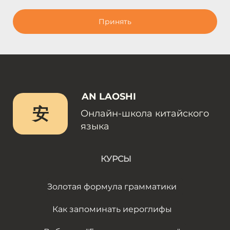
Принять
AN LAOSHI
安
Онлайн-школа китайского
языка
КУРСЫ
Золотая формула грамматики
Как запоминать иероглифы