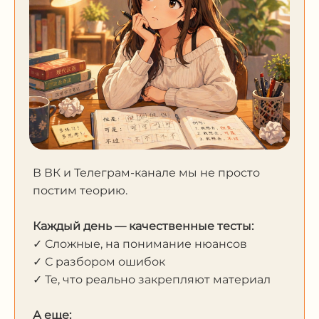
В ВК и Телеграм-канале мы не просто
постим теорию.
Каждый день — качественные тесты:
✓ Сложные, на понимание нюансов
✓ С разбором ошибок
✓ Те, что реально закрепляют материал
А еще: