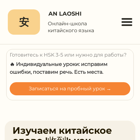
AN LAOSHI
安
Онлайн-школа
китайского языка
Готовитесь к HSK 3-5 или нужно для работы?
🔥 Индивидуальные уроки: исправим
ошибки, поставим речь. Есть места.
Записаться на пробный урок →
Изучаем китайское