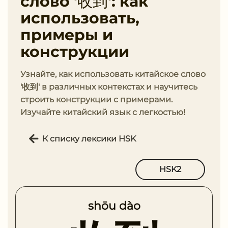
слово '收到': как
использовать,
примеры и
конструкции
Узнайте, как использовать китайское слово
'收到' в различных контекстах и научитесь
строить конструкции с примерами.
Изучайте китайский язык с легкостью!
К списку лексики HSK
HSK2
shōu dào