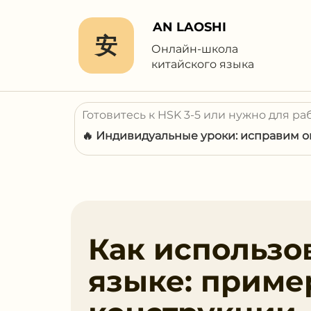
AN LAOSHI
安
Онлайн-школа
китайского языка
Готовитесь к HSK 3-5 или нужно для ра
🔥 Индивидуальные уроки: исправим ош
Как использо
языке: приме