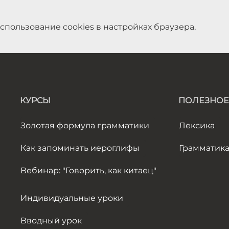
спользование cookies в настройках браузера.
КУРСЫ
ПОЛЕЗНОЕ
Золотая формула грамматики
Лексика
Как запоминать иероглифы
Грамматик
Вебинар: "Говорить, как китаец"
Индивидуальные уроки
Вводный урок