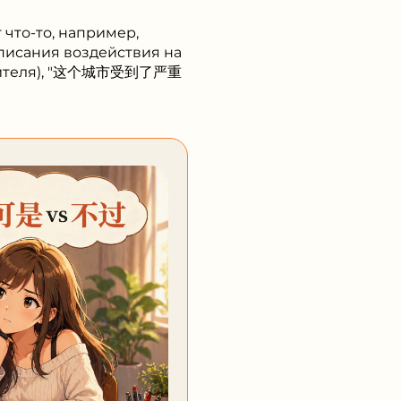
 что-то, например,
 описания воздействия на
 учителя), "这个城市受到了严重