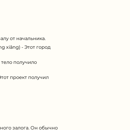
алу от начальника.
 xiǎng) - Этот город
 тело получило
тот проект получил
ного залога. Он обычно