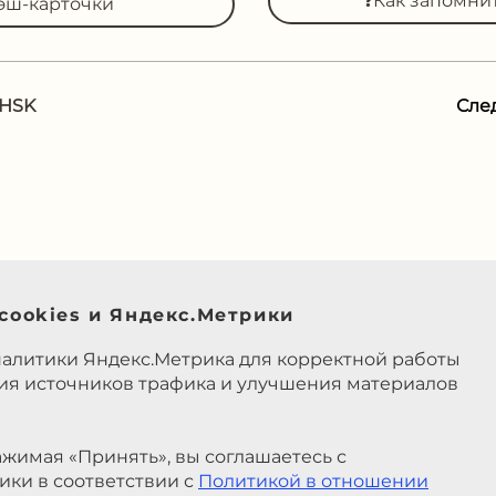
❓Как запомни
эш-карточки
 HSK
Сле
cookies и Яндекс.Метрики
налитики Яндекс.Метрика для корректной работы
ния источников трафика и улучшения материалов
жимая «Принять», вы соглашаетесь с
ики в соответствии с
Политикой в отношении