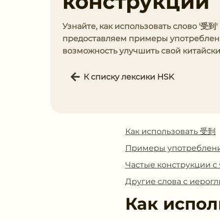
конструкции
Узнайте, как использовать слово '受到
предоставляем примеры употреблени
возможность улучшить свой китайски
К списку лексики HSK
Как использовать 受到
Примеры употреблен
Частые конструкции 
Другие слова с иеро
Как испол