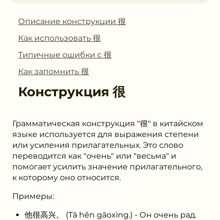
Описание конструкции 很
Как использовать 很
Типичные ошибки с 很
Как запомнить 很
Конструкция
很
Грамматическая конструкция "很" в китайском
языке используется для выражения степени
или усиления прилагательных. Это слово
переводится как "очень" или "весьма" и
помогает усилить значение прилагательного,
к которому оно относится.
Примеры:
他很高兴。 (Tā hěn gāoxìng.) - Он очень рад.