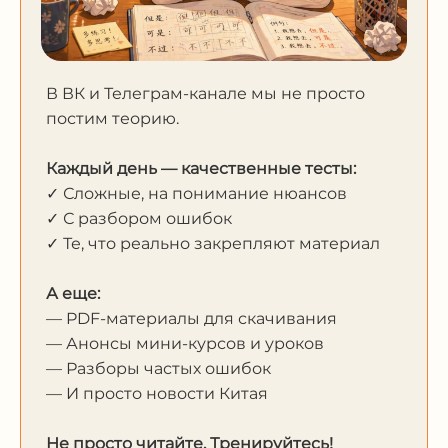
В ВК и Телеграм-канале мы не просто
постим теорию.
Каждый день — качественные тесты:
✓ Сложные, на понимание нюансов
✓ С разбором ошибок
✓ Те, что реально закрепляют материал
А еще:
— PDF-материалы для скачивания
— Анонсы мини-курсов и уроков
— Разборы частых ошибок
— И просто новости Китая
Не просто читайте. Тренируйтесь!