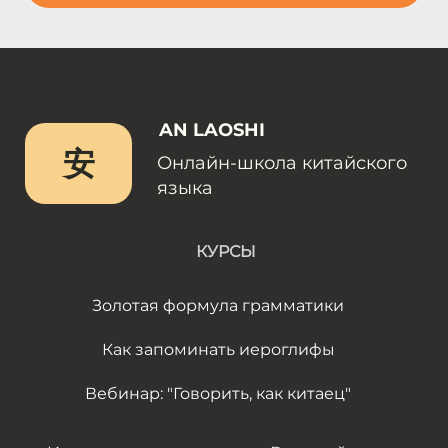
AN LAOSHI
安
Онлайн-школа китайского
языка
КУРСЫ
Золотая формула грамматики
Как запоминать иероглифы
Вебинар: "Говорить, как китаец"