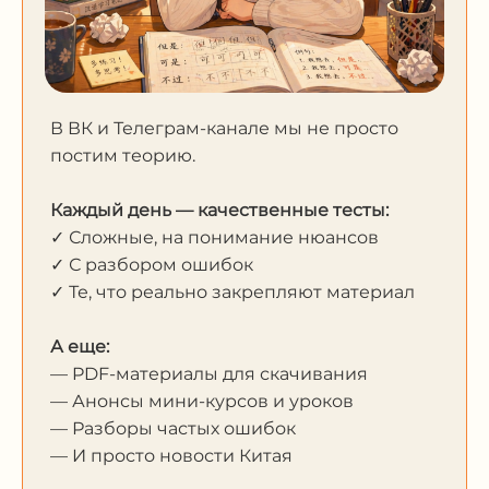
В ВК и Телеграм-канале мы не просто
постим теорию.
Каждый день — качественные тесты:
✓ Сложные, на понимание нюансов
✓ С разбором ошибок
✓ Те, что реально закрепляют материал
А еще:
— PDF-материалы для скачивания
— Анонсы мини-курсов и уроков
— Разборы частых ошибок
— И просто новости Китая