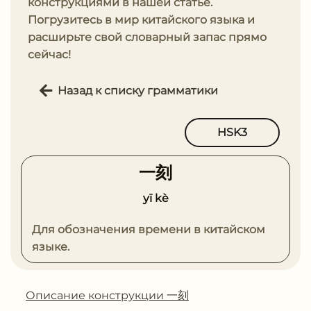
конструкциями в нашей статье.
Погрузитесь в мир китайского языка и
расширьте свой словарный запас прямо
сейчас!
Назад к списку грамматики
HSK3
⼀刻
yī kè
Для обозначения времени в китайском
языке.
Описание конструкции ⼀刻