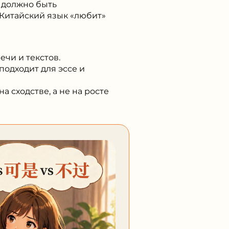
Б должно быть
 Китайский язык «любит»
ечи и текстов.
подходит для эссе и
а сходстве, а не на росте