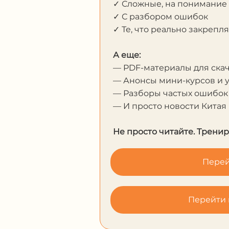
✓ Сложные, на понимание
✓ С разбором ошибок
✓ Те, что реально закрепл
А еще:
— PDF-материалы для ска
— Анонсы мини-курсов и 
— Разборы частых ошибок
— И просто новости Китая
Не просто читайте. Тренир
Перей
Перейти 