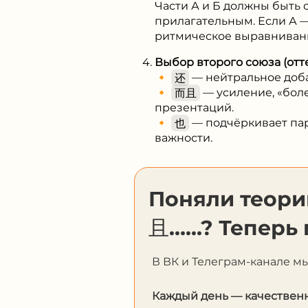
Части А и Б должны быть 
прилагательным. Если А —
ритмическое выравниван
Выбор второго союза (отт
🔸
还
— нейтральное добав
🔸
而且
— усиление, «боле
презентаций.
🔸
也
— подчёркивает пара
важности.
Поняли тео
且……? Теперь 
В ВК и Телеграм-канале м
Каждый день — качественн