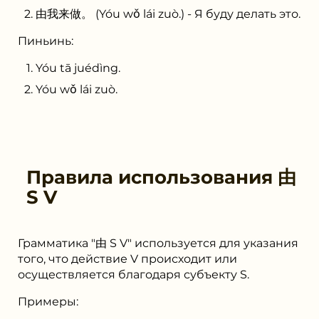
由我来做。 (Yóu wǒ lái zuò.) - Я буду делать это.
Пиньинь:
Yóu tā juédìng.
Yóu wǒ lái zuò.
Правила использования
由
S V
Грамматика "由 S V" используется для указания
того, что действие V происходит или
осуществляется благодаря субъекту S.
Примеры: