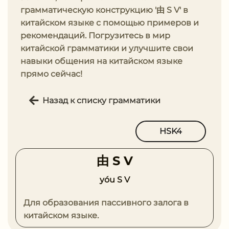
грамматическую конструкцию '由 S V' в
китайском языке с помощью примеров и
рекомендаций. Погрузитесь в мир
китайской грамматики и улучшите свои
навыки общения на китайском языке
прямо сейчас!
Назад к списку грамматики
HSK4
由 S V
yóu S V
Для образования пассивного залога в
китайском языке.