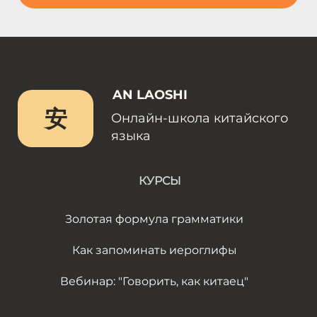
AN LAOSHI
安
Онлайн-школа китайского
языка
КУРСЫ
Золотая формула грамматики
Как запоминать иероглифы
Вебинар: "Говорить, как китаец"