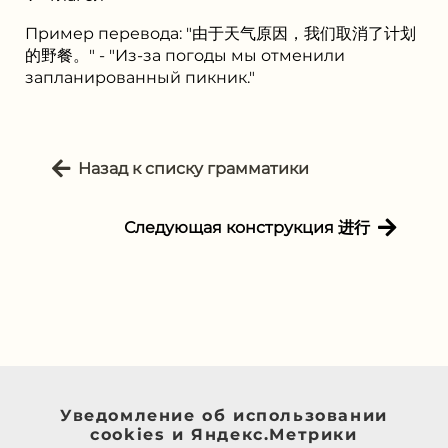
Пример перевода: "由于天气原因，我们取消了计划
的野餐。" - "Из-за погоды мы отменили
запланированный пикник."
Назад к списку грамматики
Следующая конструкция 进⾏
Уведомление об использовании
cookies и Яндекс.Метрики