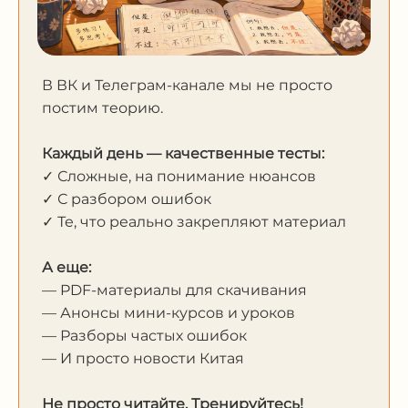
В ВК и Телеграм-канале мы не просто
постим теорию.
Каждый день — качественные тесты:
✓ Сложные, на понимание нюансов
✓ С разбором ошибок
✓ Те, что реально закрепляют материал
А еще:
— PDF-материалы для скачивания
— Анонсы мини-курсов и уроков
— Разборы частых ошибок
— И просто новости Китая
Не просто читайте. Тренируйтесь!