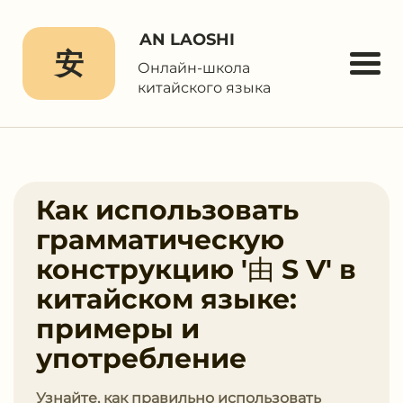
AN LAOSHI
安
Онлайн-школа
китайского языка
Как использовать
грамматическую
конструкцию '由 S V' в
китайском языке:
примеры и
употребление
Узнайте, как правильно использовать