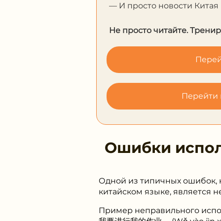
— И просто новости Китая
Не просто читайте. Тренир
Перей
Перейти 
Ошибки испо
Одной из типичных ошибок, 
китайском языке, является 
Пример неправильного испо