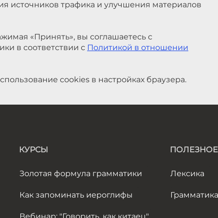
ния источников трафика и улучшения материалов
жимая «Принять», вы соглашаетесь с
ики в соответствии с
Политикой в отношении
спользование cookies в настройках браузера.
КУРСЫ
ПОЛЕЗНОЕ
Золотая формула грамматики
Лексика
Как запоминать иероглифы
Грамматик
Вебинар: "Говорить, как китаец"