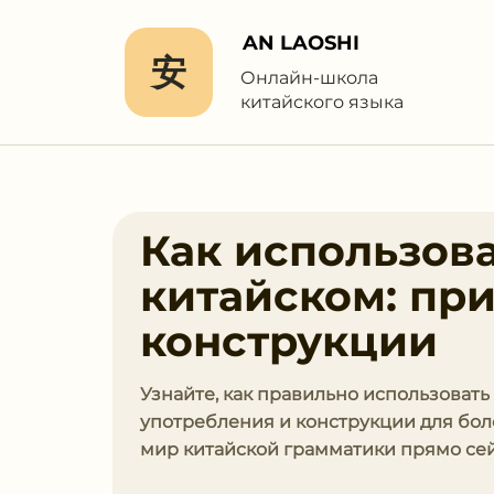
AN LAOSHI
安
Онлайн-школа
китайского языка
Как использова
китайском: пр
конструкции
Узнайте, как правильно использоват
употребления и конструкции для боле
мир китайской грамматики прямо сей