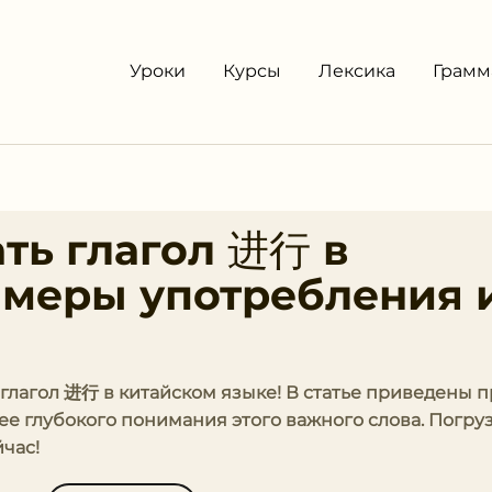
Уроки
Курсы
Лексика
Грамм
ть глагол 进⾏ в
имеры употребления 
ь глагол 进⾏ в китайском языке! В статье приведены
е глубокого понимания этого важного слова. Погруз
час!