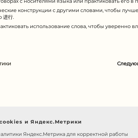
говорах с носителями языка или практиковать его в
еские конструкции с другими словами, чтобы лучше 
о 进⾏.
актиковать использование слова, чтобы уверенно вл
тики
Следую
cookies и Яндекс.Метрики
налитики Яндекс.Метрика для корректной работы