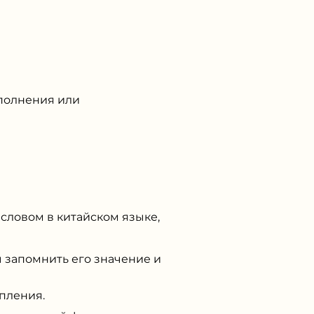
ыполнения или
словом в китайском языке,
ы запомнить его значение и
пления.