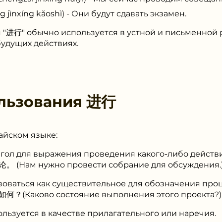
nxíng kǎoshì) - Они будут сдавать экзамен.
 "进行" обычно используется в устной и письменной 
удущих действиях.
льзования
进⾏
айском языке:
агол для выражения проведения какого-либо действ
Нам нужно провести собрание для обсуждения.
оваться как существительное для обозначения проц
Каково состояние выполнения этого проекта?)
льзуется в качестве прилагательного или наречия.