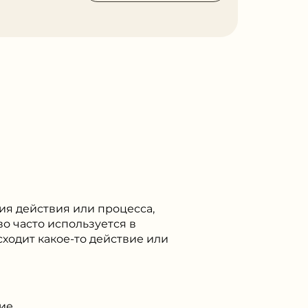
ия действия или процесса,
о часто используется в
сходит какое-то действие или
ие.