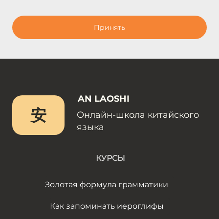
Принять
AN LAOSHI
安
Онлайн-школа китайского
языка
КУРСЫ
Золотая формула грамматики
Как запоминать иероглифы