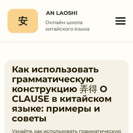
AN LAOSHI
安
Онлайн-школа
китайского языка
Как использовать
грамматическую
конструкцию 弄得 O
CLAUSE в китайском
языке: примеры и
советы
Узнайте, как использовать грамматическую