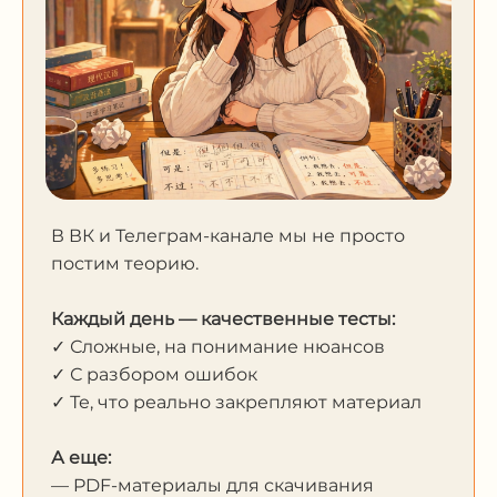
В ВК и Телеграм-канале мы не просто
постим теорию.
Каждый день — качественные тесты:
✓ Сложные, на понимание нюансов
✓ С разбором ошибок
✓ Те, что реально закрепляют материал
А еще:
— PDF-материалы для скачивания