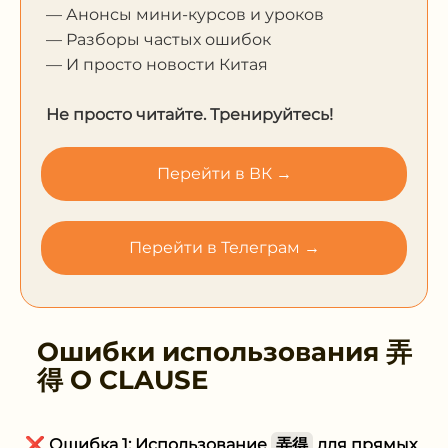
— Анонсы мини-курсов и уроков
— Разборы частых ошибок
— И просто новости Китая
Не просто читайте. Тренируйтесь!
Перейти в ВК →
Перейти в Телеграм →
Ошибки использования
弄
得 O CLAUSE
❌
Ошибка 1: Использование
弄得
для прямых