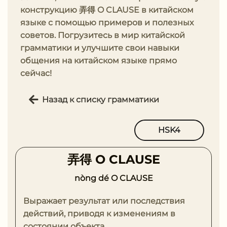
конструкцию 弄得 O CLAUSE в китайском
языке с помощью примеров и полезных
советов. Погрузитесь в мир китайской
грамматики и улучшите свои навыки
общения на китайском языке прямо
сейчас!
Назад к списку грамматики
HSK4
弄得 O CLAUSE
nòng dé O CLAUSE
Выражает результат или последствия
действий, приводя к изменениям в
состоянии объекта.