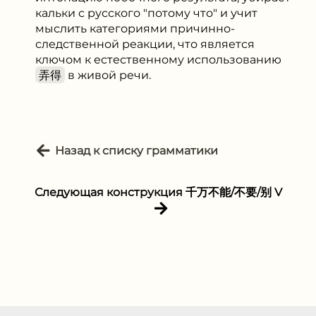
кальки с русского "потому что" и учит
мыслить категориями причинно-
следственной реакции, что является
ключом к естественному использованию
弄得
в живой речи.
Назад к списку грамматики
Следующая конструкция 千万不能/不要/别 V