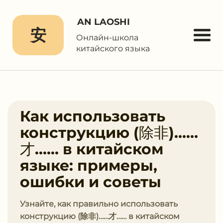
AN LAOSHI
安
Онлайн-школа
китайского языка
Как использовать
конструкцию (除⾮)……
才…… в китайском
языке: примеры,
ошибки и советы
Узнайте, как правильно использовать
конструкцию (除⾮)……才…… в китайском