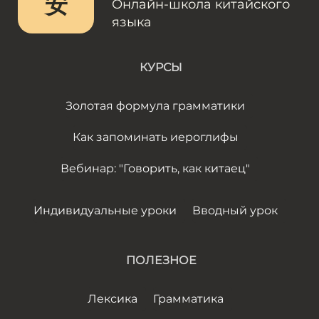
安
Онлайн-школа китайского
языка
КУРСЫ
Золотая формула грамматики
Как запоминать иероглифы
Вебинар: "Говорить, как китаец"
Индивидуальные уроки
Вводный урок
ПОЛЕЗНОЕ
Лексика
Грамматика