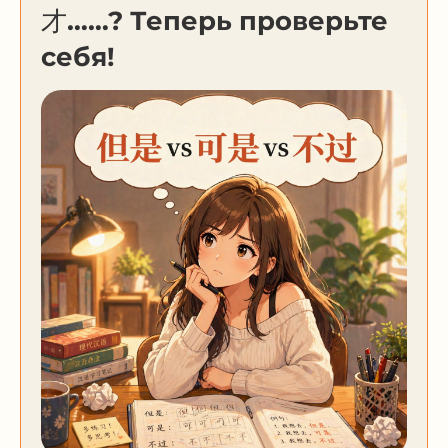
才……? Теперь проверьте
себя!