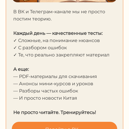
В ВК и Телеграм-канале мы не просто
постим теорию.
Каждый день — качественные тесты:
✓ Сложные, на понимание нюансов
✓ С разбором ошибок
✓ Те, что реально закрепляют материал
А еще:
— PDF-материалы для скачивания
— Анонсы мини-курсов и уроков
— Разборы частых ошибок
— И просто новости Китая
Не просто читайте. Тренируйтесь!