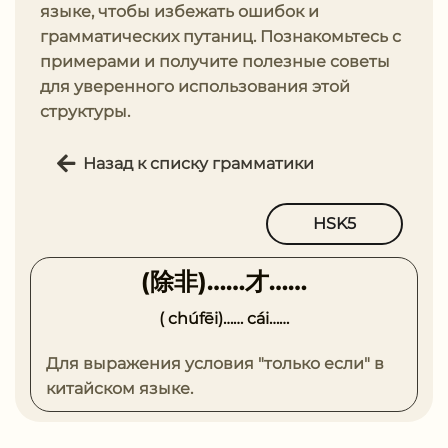
языке, чтобы избежать ошибок и
грамматических путаниц. Познакомьтесь с
примерами и получите полезные советы
для уверенного использования этой
структуры.
Назад к списку грамматики
HSK5
(除⾮)……才……
( chúfēi)…… cái……
Для выражения условия "только если" в
китайском языке.