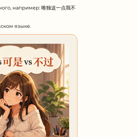
ельного, например: 唯独这一点我不
ском языке.