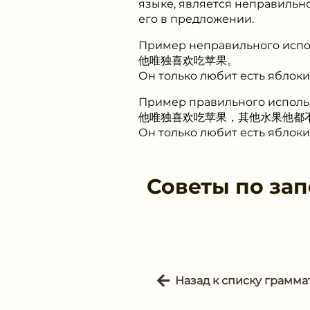
языке, является неправильн
его в предложении.
Пример неправильного испо
他唯独喜欢吃苹果。
Он только любит есть яблоки
Пример правильного исполь
他唯独喜欢吃苹果，其他水果他都
Он только любит есть яблоки
Советы по за
Назад к списку грамма