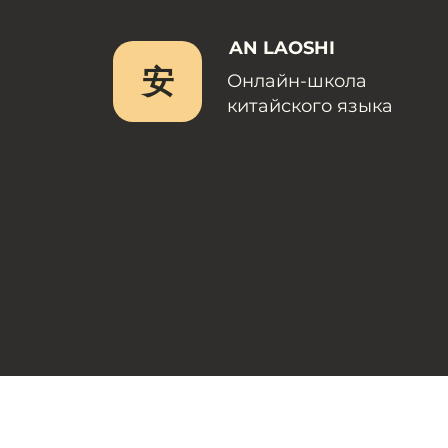
AN LAOSHI
安
Онлайн-школа
китайского языка