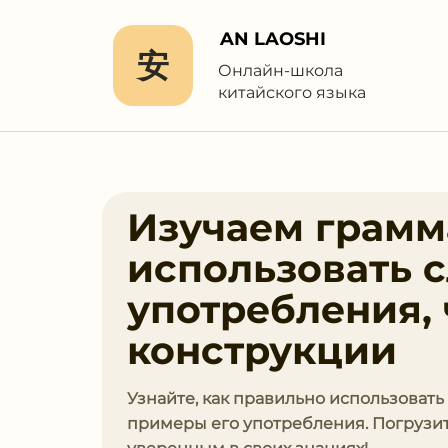
AN LAOSHI
安
Онлайн-школа
китайского языка
Изучаем грамма
использовать 
употребления,
конструкции
Узнайте, как правильно использовать
примеры его употребления. Погрузит