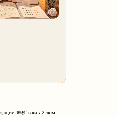
рукции "唯独" в китайском