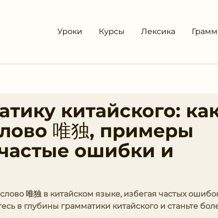
Уроки
Курсы
Лексика
Грамм
тику китайского: ка
слово 唯独, примеры
 частые ошибки и
 слово 唯独 в китайском языке, избегая частых ошибо
есь в глубины грамматики китайского и станьте бол