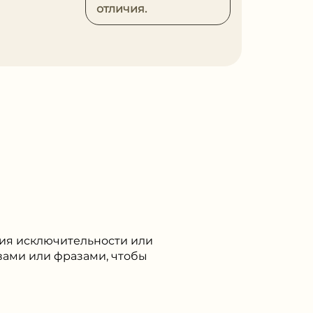
отличия.
ния исключительности или
овами или фразами, чтобы