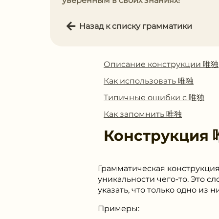
уверенным в своих знаниях!
Назад к списку грамматики
Описание конструкции 唯独
Как использовать 唯独
Типичные ошибки с 唯独
Как запомнить 唯独
Конструкция
Грамматическая конструкция
уникальности чего-то. Это с
указать, что только одно из 
Примеры: