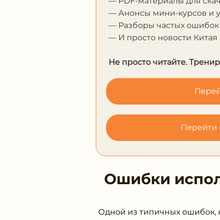
— PDF-материалы для ска
— Анонсы мини-курсов и 
— Разборы частых ошибок
— И просто новости Китая
Не просто читайте. Тренир
Перей
Перейти 
Ошибки испо
Одной из типичных ошибок, 