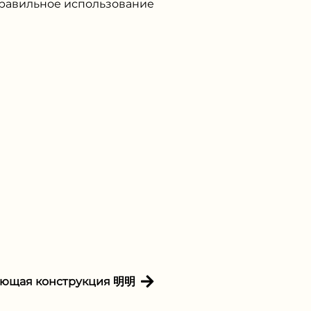
правильное использование
ующая конструкция 明明