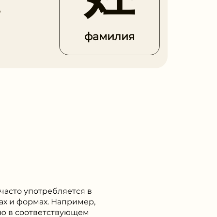
ь
фамилия
часто употребляется в
ах и формах. Например,
ию в соответствующем