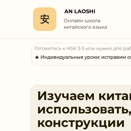
AN LAOSHI
安
Онлайн-школа
китайского языка
Готовитесь к HSK 3-5 или нужно для ра
🔥 Индивидуальные уроки: исправим ош
Изучаем китай
использовать
конструкции