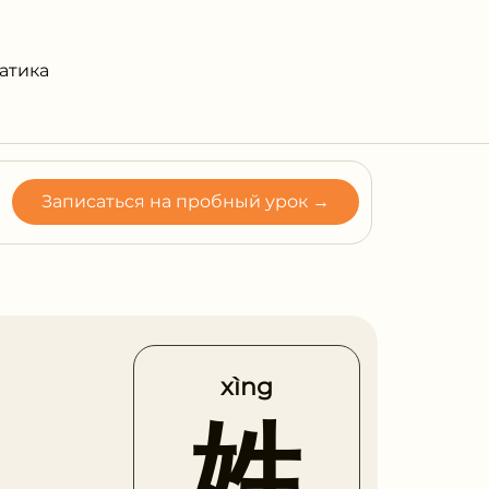
атика
Записаться на пробный урок →
xìng
姓