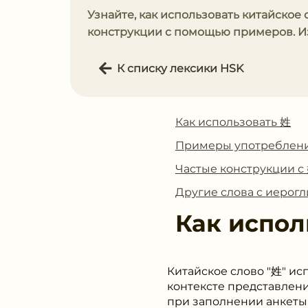
Узнайте, как использовать китайское 
конструкции с помощью примеров. Из
К списку лексики HSK
Как использовать 姓
Примеры употреблен
Частые конструкции с
Другие слова с иерог
Как испол
Китайское слово "姓" ис
контексте представлени
при заполнении анкеты 