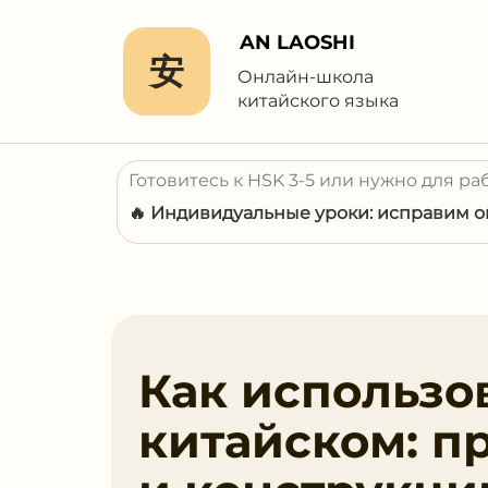
AN LAOSHI
安
Онлайн-школа
китайского языка
Готовитесь к HSK 3-5 или нужно для ра
🔥 Индивидуальные уроки: исправим ош
Как использов
китайском: п