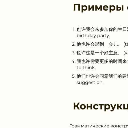
Примеры
也许我会来参加你的生日派对。 (yě x
birthday party.
他也许会迟到一会儿。 (tā yě xǔ 
也许这是一个好主意。 (yě xǔ zh
我也许需要更多的时间来考虑。 (wǒ 
to think.
他们也许会同意我们的建议。 (tā m
suggestion.
Конструк
Грамматические констр