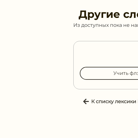
Другие сл
Из доступных пока не н
Учить фл
К списку лексики