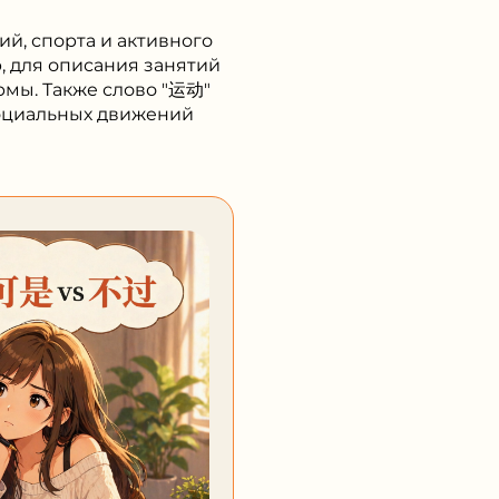
й, спорта и активного
, для описания занятий
рмы. Также слово "运动"
социальных движений