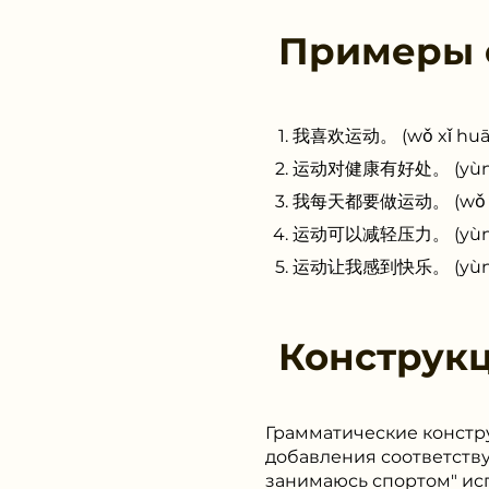
Примеры
我喜欢运动。 (wǒ xǐ huān 
运动对健康有好处。 (yùn dòng
我每天都要做运动。 (wǒ měi 
运动可以减轻压力。 (yùn dòng 
运动让我感到快乐。 (yùn dòng
Конструк
Грамматические констр
добавления соответству
занимаюсь спортом" испо