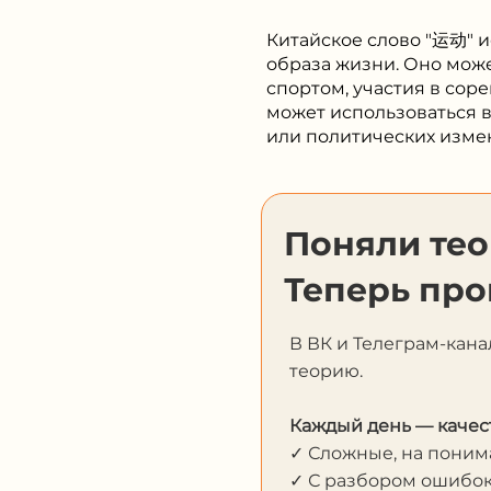
Китайское слово "运动" и
образа жизни. Оно може
спортом, участия в сор
может использоваться 
или политических изме
Поняли те
Теперь про
В ВК и Телеграм-кана
теорию.
Каждый день — качес
✓ Сложные, на пони
✓ С разбором ошибо