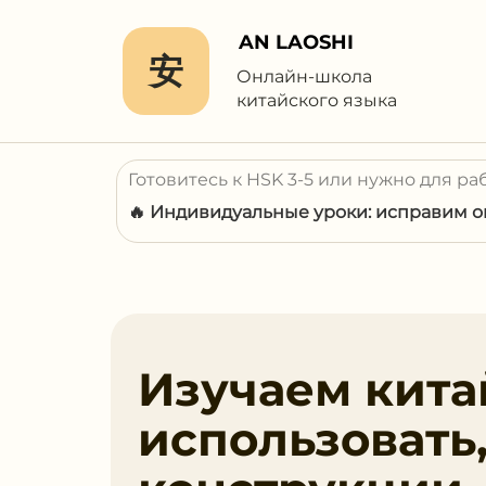
AN LAOSHI
安
Онлайн-школа
китайского языка
Готовитесь к HSK 3-5 или нужно для ра
🔥 Индивидуальные уроки: исправим ош
Изучаем китай
использовать