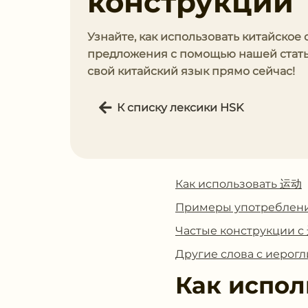
конструкции
Узнайте, как использовать китайское 
предложения с помощью нашей стать
свой китайский язык прямо сейчас!
К списку лексики HSK
Как использовать 运动
Примеры употреблен
Частые конструкции 
Другие слова с иеро
Как испол