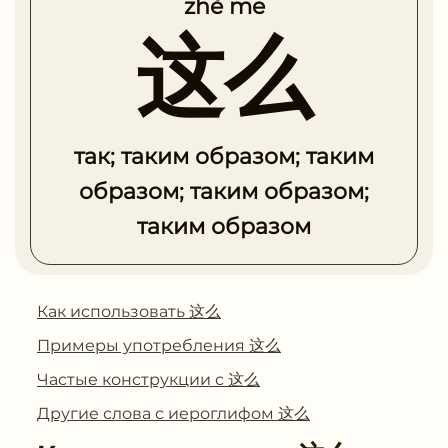
zhè me
这么
так; таким образом; таким
образом; таким образом;
таким образом
Как использовать 这么
Примеры употребления 这么
Частые конструкции с 这么
Другие слова с иероглифом 这么