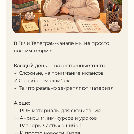
В ВК и Телеграм-канале мы не просто
постим теорию.
Каждый день — качественные тесты:
✓ Сложные, на понимание нюансов
✓ С разбором ошибок
✓ Те, что реально закрепляют материал
А еще:
— PDF-материалы для скачивания
— Анонсы мини-курсов и уроков
— Разборы частых ошибок
— И просто новости Китая