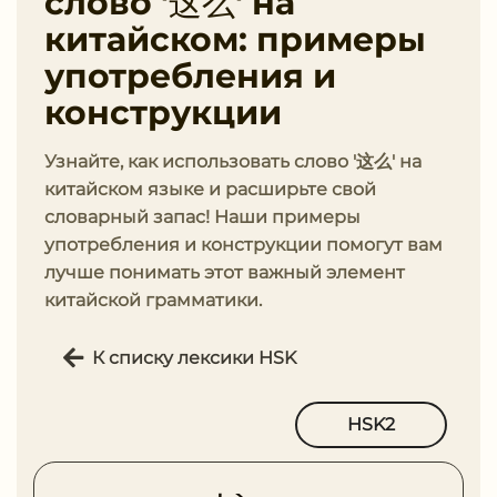
слово '这么' на
китайском: примеры
употребления и
конструкции
Узнайте, как использовать слово '这么' на
китайском языке и расширьте свой
словарный запас! Наши примеры
употребления и конструкции помогут вам
лучше понимать этот важный элемент
китайской грамматики.
К списку лексики HSK
HSK2