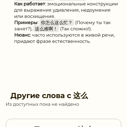
Как работает
: эмоциональные конструкции
для выражения удивления, недоумения
или восхищения.
Примеры
:
你怎么这么忙？
(Почему ты так
занят?),
这么难啊！
(Так сложно!).
Нюанс
: часто используются в живой речи,
придают фразе естественность.
Другие слова с
这么
Из доступных пока не найдено