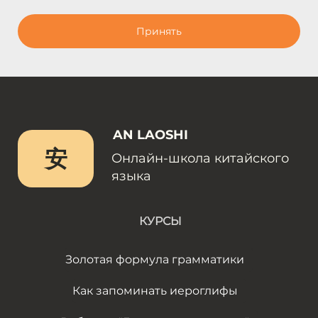
Принять
AN LAOSHI
安
Онлайн-школа китайского
языка
КУРСЫ
Золотая формула грамматики
Как запоминать иероглифы