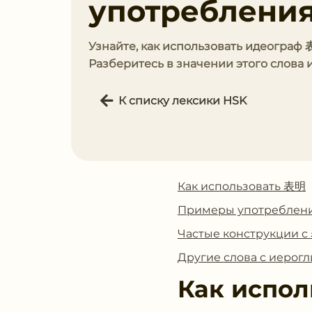
употребления
Узнайте, как использовать идеограф
Разберитесь в значении этого слова 
К списку лексики HSK
Как использовать 表明
Примеры употреблен
Частые конструкции 
Другие слова с иеро
Как испол