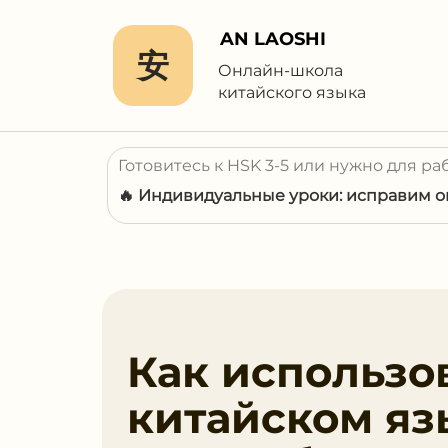
AN LAOSHI
安
Онлайн-школа
китайского языка
Готовитесь к HSK 3-5 или нужно для ра
🔥 Индивидуальные уроки: исправим ош
Как использо
китайском яз