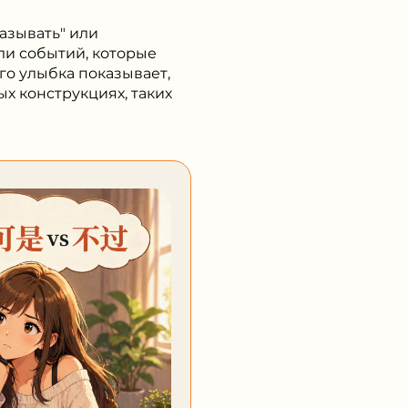
азывать" или
ли событий, которые
о улыбка показывает,
ых конструкциях, таких