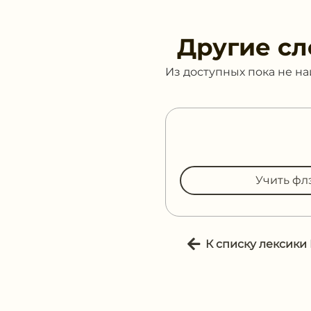
Другие сл
Из доступных пока не н
Учить фл
К списку лексики