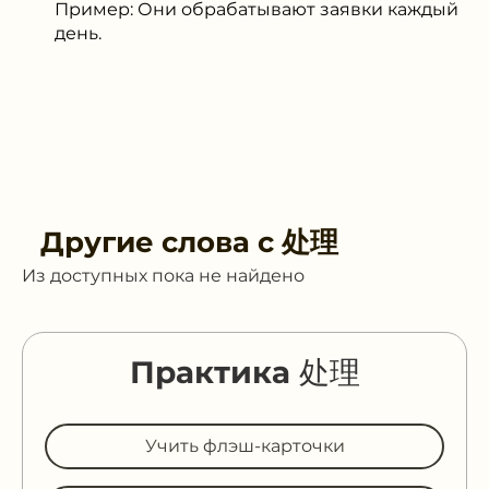
Пример: Они обрабатывают заявки каждый
день.
Другие слова с
处理
Из доступных пока не найдено
Практика 处理
Учить флэш-карточки