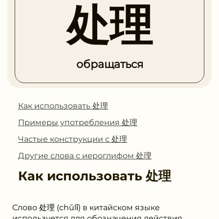
处理
обращаться
Как использовать 处理
Примеры употребления 处理
Частые конструкции с 处理
Другие слова с иероглифом 处理
Как использовать
处理
Слово 处理 (chǔlǐ) в китайском языке
используется для обозначения действия