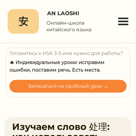
AN LAOSHI
安
Онлайн-школа
китайского языка
Готовитесь к HSK 3-5 или нужно для работы?
🔥 Индивидуальные уроки: исправим
ошибки, поставим речь. Есть места.
Записаться на пробный урок →
Изучаем слово 处理: