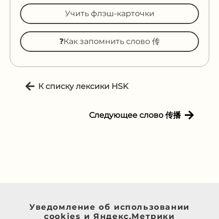
Учить флэш-карточки
❓Как запомнить слово 传
К списку лексики HSK
Следующее слово 传播
Уведомление об использовании
cookies и Яндекс.Метрики