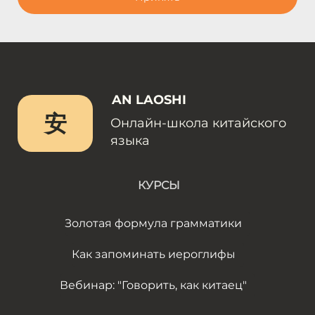
AN LAOSHI
安
Онлайн-школа китайского
языка
КУРСЫ
Золотая формула грамматики
Как запоминать иероглифы
Вебинар: "Говорить, как китаец"