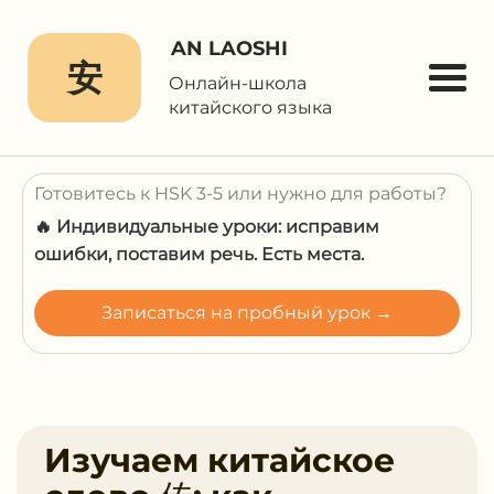
AN LAOSHI
安
Онлайн-школа
китайского языка
Готовитесь к HSK 3-5 или нужно для работы?
🔥 Индивидуальные уроки: исправим
ошибки, поставим речь. Есть места.
Записаться на пробный урок →
Изучаем китайское