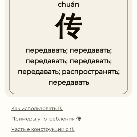
chuán
传
передавать; передавать;
передавать; передавать;
передавать; распространять;
передавать
Как использовать 传
Примеры употребления 传
Частые конструкции с 传