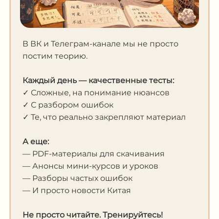
В ВК и Телеграм-канале мы не просто
постим теорию.
Каждый день — качественные тесты:
✓ Сложные, на понимание нюансов
✓ С разбором ошибок
✓ Те, что реально закрепляют материал
А еще:
— PDF-материалы для скачивания
— Анонсы мини-курсов и уроков
— Разборы частых ошибок
— И просто новости Китая
Не просто читайте. Тренируйтесь!