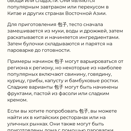
овощи или сладости. Они являются
популярным завтраком или перекусом в
Китае и других странах Восточной Азии.
Для приготовления 包子, тесто сначала
замешивается из муки, воды и дрожжей, затем
раскатывается и начиняется ингредиентами.
Затем булочки складываются и парятся на
пароварке до готовности.
Примеры начинок 包子 могут варьироваться от
региона к региону, но некоторые из наиболее
популярных включают свинину, говядину,
курицу, грибы, капусту и бамбуковые ростки.
Сладкие варианты 包子 могут быть начинены
фруктами, пастой из фасоли или сладким
кремом.
Если вы хотите попробовать 包子, вы можете
найти их в китайских ресторанах или на
уличных рынках. Они также могут быть
приготовлены дома с помощью пароварки.