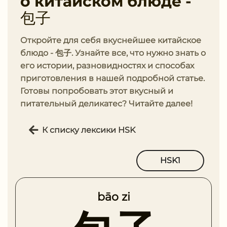
о китайском блюде -
包子
Откройте для себя вкуснейшее китайское
блюдо - 包子. Узнайте все, что нужно знать о
его истории, разновидностях и способах
приготовления в нашей подробной статье.
Готовы попробовать этот вкусный и
питательный деликатес? Читайте далее!
К списку лексики HSK
HSK1
bāo zi