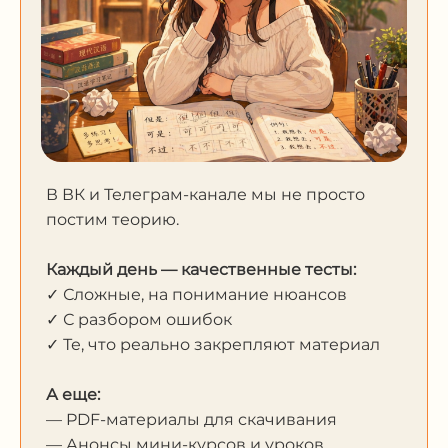
В ВК и Телеграм-канале мы не просто
постим теорию.
Каждый день — качественные тесты:
✓ Сложные, на понимание нюансов
✓ С разбором ошибок
✓ Те, что реально закрепляют материал
А еще:
— PDF-материалы для скачивания
— Анонсы мини-курсов и уроков