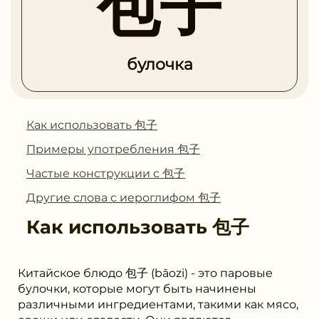
包子
булочка
Как использовать 包子
Примеры употребления 包子
Частые конструкции с 包子
Другие слова с иероглифом 包子
Как использовать
包子
Китайское блюдо 包子 (bāozi) - это паровые
булочки, которые могут быть начинены
различными ингредиентами, такими как мясо,