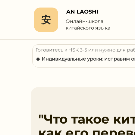
AN LAOSHI
安
Онлайн-школа
китайского языка
Готовитесь к HSK 3-5 или нужно для ра
🔥 Индивидуальные уроки: исправим ош
"Что такое ки
как его перев