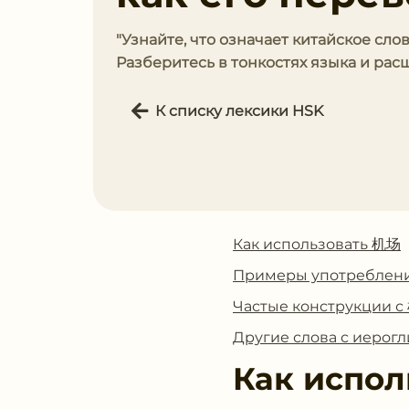
"Узнайте, что означает китайское сло
Разберитесь в тонкостях языка и рас
К списку лексики HSK
Как использовать 机场
Примеры употреблен
Частые конструкции 
Другие слова с иеро
Как испол