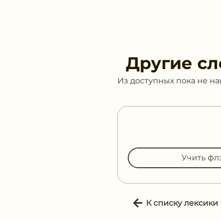
Другие сл
Из доступных пока не н
Учить фл
К списку лексики