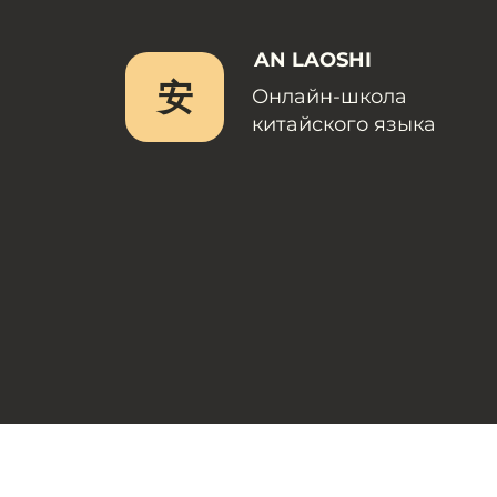
AN LAOSHI
安
Онлайн-школа
китайского языка