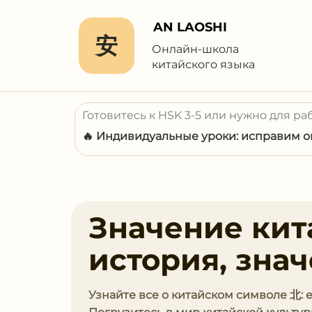
AN LAOSHI
安
Онлайн-школа
китайского языка
Готовитесь к HSK 3-5 или нужно для ра
🔥 Индивидуальные уроки: исправим ош
Значение кит
история, зна
Узнайте все о китайском символе 北: 