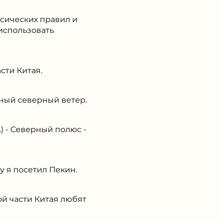
ксических правил и
использовать
сти Китая.
ный северный ветер.
 - Северный полюс -
 я посетил Пекин.
й части Китая любят