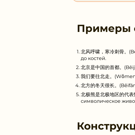
Примеры
北风呼啸，寒冷刺骨。(Běi fēng
до костей.
北京是中国的首都。(Běijīng s
我们要往北走。(Wǒmen yào 
北方的冬天很长。(Běifāng de
北极熊是北极地区的代表性动物。(Bě
символическое живо
Конструк