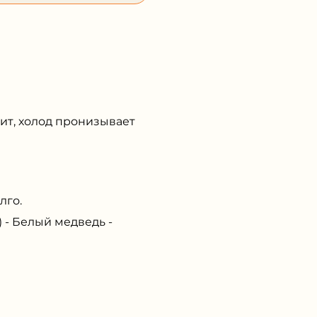
ит, холод пронизывает
лго.
- Белый медведь -