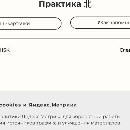
Практика 北
❓Как запомн
эш-карточки
 HSK
Сле
cookies и Яндекс.Метрики
налитики Яндекс.Метрика для корректной работы
ния источников трафика и улучшения материалов