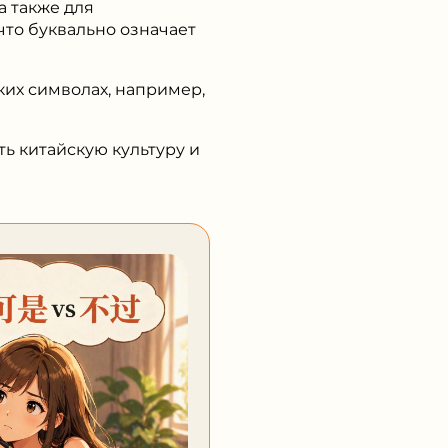
а также для
 что буквально означает
ких символах, например,
ь китайскую культуру и