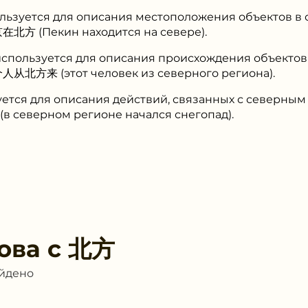
ользуется для описания местоположения объектов в
在北方 (Пекин находится на севере).
 используется для описания происхождения объектов
个人从北方来 (этот человек из северного региона).
уется для описания действий, связанных с северным
 северном регионе начался снегопад).
ова с
北方
айдено