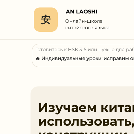
AN LAOSHI
安
Онлайн-школа
китайского языка
Готовитесь к HSK 3-5 или нужно для ра
🔥 Индивидуальные уроки: исправим ош
Изучаем кита
использовать