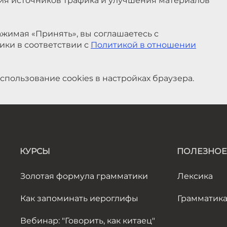
ния источников трафика и улучшения материалов
жимая «Принять», вы соглашаетесь с
ики в соответствии с
Политикой в отношении
спользование cookies в настройках браузера.
КУРСЫ
ПОЛЕЗНОЕ
Золотая формула грамматики
Лексика
Как запоминать иероглифы
Грамматик
Вебинар: "Говорить, как китаец"