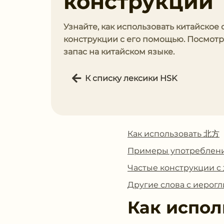
конструкции
Узнайте, как использовать китайское
конструкции с его помощью. Посмот
запас на китайском языке.
К списку лексики HSK
Как использовать 北方
Примеры употреблен
Частые конструкции 
Другие слова с иеро
Как испол