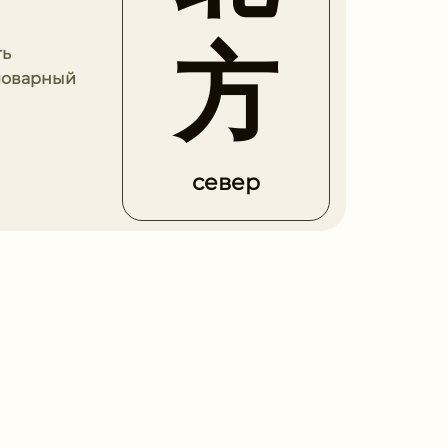
方
ть
словарный
север