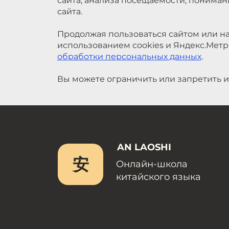
сайта, анализа посещаемости, понима
сайта.
Продолжая пользоваться сайтом или на
использованием cookies и Яндекс.Метр
обработки персональных данных
.
Вы можете ограничить или запретить и
AN LAOSHI
安
Онлайн-школа
китайского языка