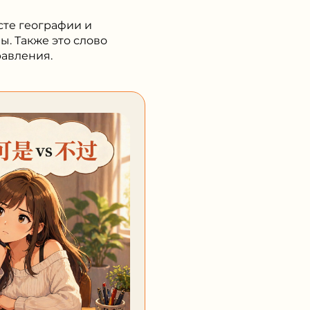
сте географии и
ы. Также это слово
равления.