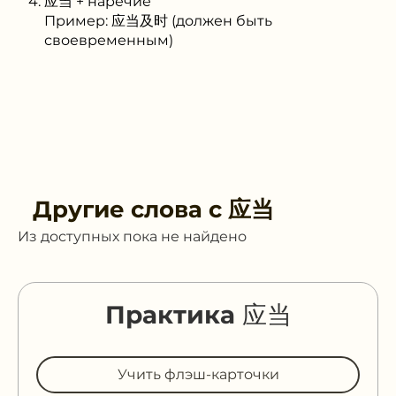
应当 + наречие
Пример: 应当及时 (должен быть
своевременным)
Другие слова с
应当
Из доступных пока не найдено
Практика 应当
Учить флэш-карточки