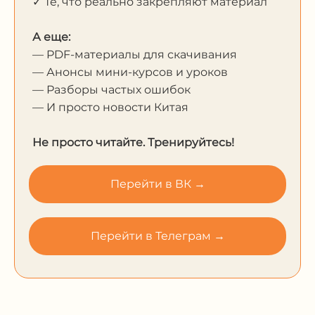
✓ Те, что реально закрепляют материал
А еще:
— PDF-материалы для скачивания
— Анонсы мини-курсов и уроков
— Разборы частых ошибок
— И просто новости Китая
Не просто читайте. Тренируйтесь!
Перейти в ВК →
Перейти в Телеграм →