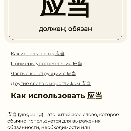
应当
должен; обязан
Как использовать 应当
Примеры употребления 应当
Частые конструкции с 应当
Другие слова с иероглифом 应当
Как использовать
应当
应当 (yīngdāng) - это китайское слово, которое
обычно используется для выражения
обязанности, необходимости или