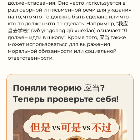
долженствования. Оно часто используется в
разговорной и письменной речи для указания
на то, что что-то должно быть сделано или что
кто-то должен что-то сделать. Например, "我应
当去学校" (wǒ yīngdāng qù xuéxiào) означает "Я
должен идти в школу". Кроме того, 应当 также
может использоваться для выражения
моральной обязанности или социальной
ответственности.
Поняли теорию 应当?
Теперь проверьте себя!