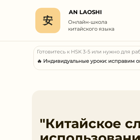
AN LAOSHI
安
Онлайн-школа
китайского языка
Готовитесь к HSK 3-5 или нужно для ра
🔥 Индивидуальные уроки: исправим ош
"Китайское сл
использовани