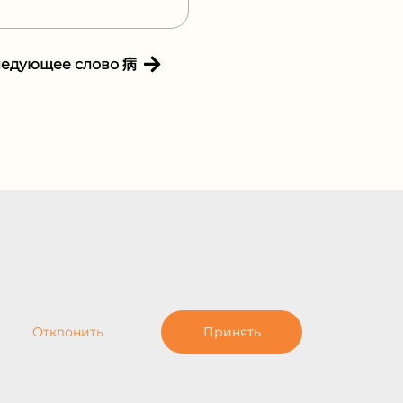
ледующее слово 病
Отклонить
Принять