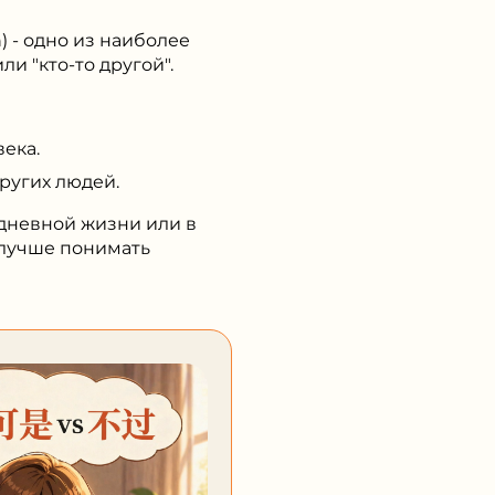
) - одно из наиболее
и "кто-то другой".
ека.
ругих людей.
едневной жизни или в
т лучше понимать