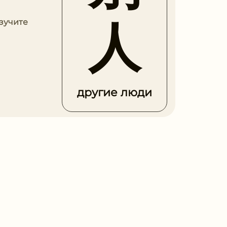
人
Изучите
другие люди