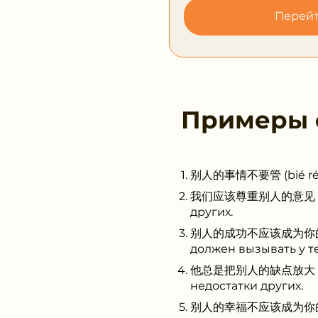
Перейт
Примеры
别人的事情不要管 (bié rén de
我们应该尊重别人的意见 (wǒ men
других.
别人的成功不应该成为你的嫉妒 (bié
должен вызывать у те
他总是把别人的缺点放大 (tā zǒn
недостатки других.
别人的幸福不应该成为你的羡慕 (bié