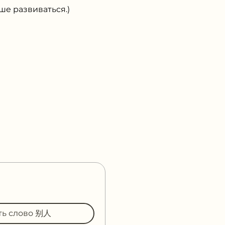
 развиваться.)
ть слово 别人