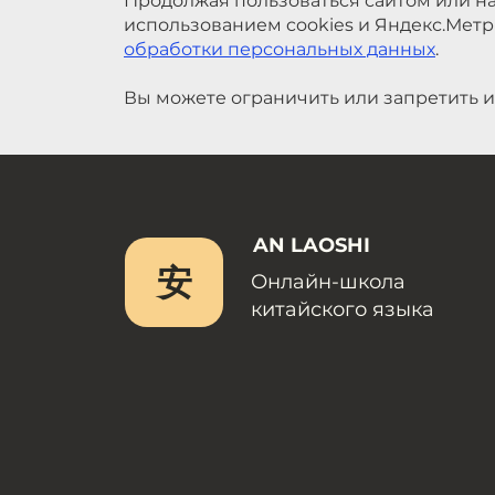
Продолжая пользоваться сайтом или на
использованием cookies и Яндекс.Метр
обработки персональных данных
.
Вы можете ограничить или запретить и
AN LAOSHI
安
Онлайн-школа
китайского языка