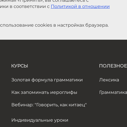
жимая «Принять», вы соглашаетесь с
ики в соответствии с
Политикой в отношении
спользование cookies в настройках браузера.
КУРСЫ
ПОЛЕЗНОЕ
Золотая формула грамматики
Лексика
Как запоминать иероглифы
Грамматик
Вебинар: "Говорить, как китаец"
Индивидуальные уроки