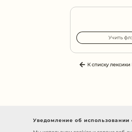
Учить фл
К списку лексики
Уведомление об использовании 