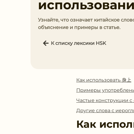
использован
Узнайте, что означает китайское слов
объяснение и примеры в статье.
К списку лексики HSK
Как использовать 身上
Примеры употреблен
Частые конструкции 
Другие слова с иеро
Как испол