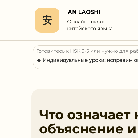
AN LAOSHI
安
Онлайн-школа
китайского языка
Готовитесь к HSK 3-5 или нужно для ра
🔥 Индивидуальные уроки: исправим ош
Что означает 
объяснение 