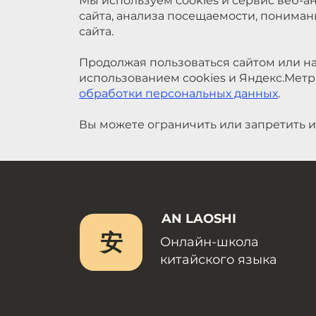
Мы используем cookies и сервис веб-а
сайта, анализа посещаемости, понима
сайта.
Продолжая пользоваться сайтом или на
использованием cookies и Яндекс.Метр
обработки персональных данных
.
Вы можете ограничить или запретить и
AN LAOSHI
安
Онлайн-школа
китайского языка