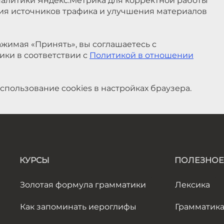
налитики Яндекс.Метрика для корректной работы
ния источников трафика и улучшения материалов
жимая «Принять», вы соглашаетесь с
ики в соответствии с
Политикой в отношении
спользование cookies в настройках браузера.
КУРСЫ
ПОЛЕЗНОЕ
Золотая формула грамматики
Лексика
Как запоминать иероглифы
Грамматик