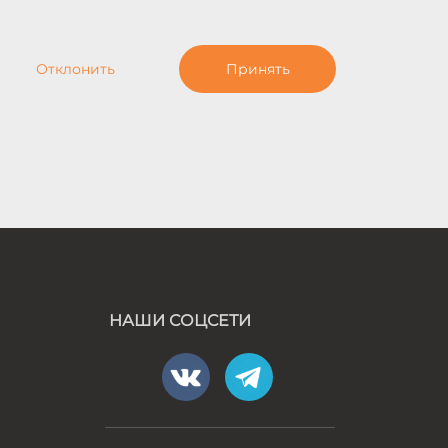
Отклонить
Принять
НАШИ СОЦСЕТИ
а