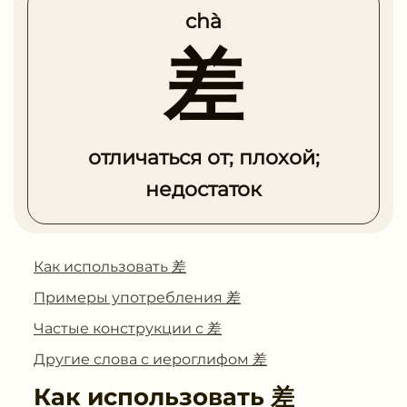
chà
差
отличаться от; плохой;
недостаток
Как использовать 差
Примеры употребления 差
Частые конструкции с 差
Другие слова с иероглифом 差
Как использовать
差