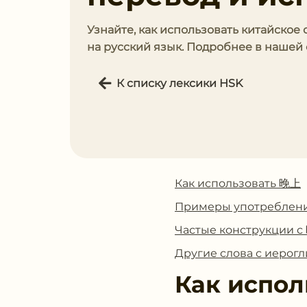
Узнайте, как использовать китайское
на русский язык. Подробнее в нашей 
К списку лексики HSK
Как использовать 晚上
Примеры употреблен
Частые конструкции 
Другие слова с иеро
Как испол