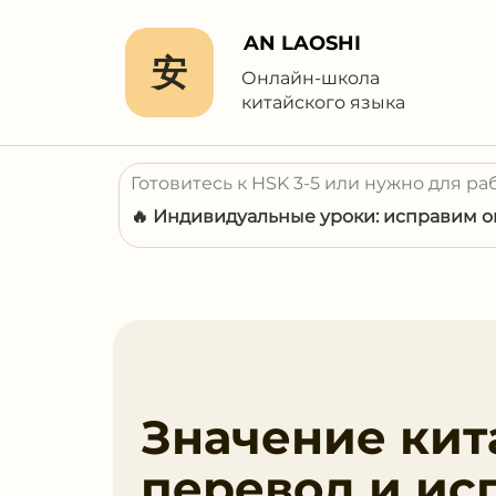
AN LAOSHI
安
Онлайн-школа
китайского языка
Готовитесь к HSK 3-5 или нужно для ра
🔥 Индивидуальные уроки: исправим ош
Значение кита
перевод и ис