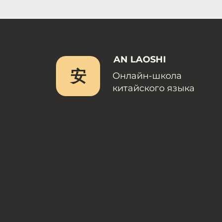
AN LAOSHI
安
Онлайн-школа
китайского языка