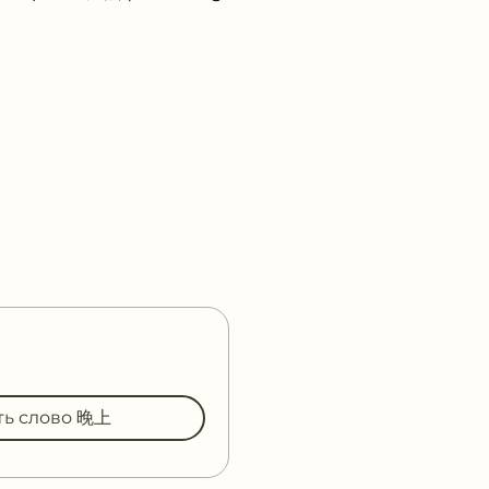
ть слово 晚上