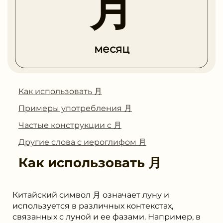
月
месяц
Как использовать 月
Примеры употребления 月
Частые конструкции с 月
Другие слова с иероглифом 月
Как использовать
月
Китайский символ 月 означает луну и
используется в различных контекстах,
связанных с луной и ее фазами. Например, в