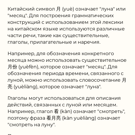
Китайский символ 月 (yuè) означает "луна" или
"месяц". Для построения грамматических
конструкций с использованием этой лексики
на китайском языке используются различные
части речи, такие как существительные,
глаголы, прилагательные и наречия.
Например, для обозначения конкретного
месяца можно использовать существительное
月份 (yuèfèn), которое означает "месяц". Для
обозначения периода времени, связанного с
луной, можно использовать словосочетание 月
亮 (yuèliàng), которое означает "луна".
Глаголы могут использоваться для описания
действий, связанных с луной или месяцем.
Например, глагол 看 (kàn) означает "смотреть",
поэтому фраза 看月亮 (kàn yuèliàng) означает
"смотреть на луну".