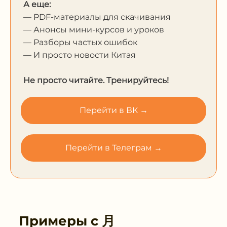
А еще:
— PDF-материалы для скачивания
— Анонсы мини-курсов и уроков
— Разборы частых ошибок
— И просто новости Китая
Не просто читайте. Тренируйтесь!
Перейти в ВК →
Перейти в Телеграм →
Примеры с
月