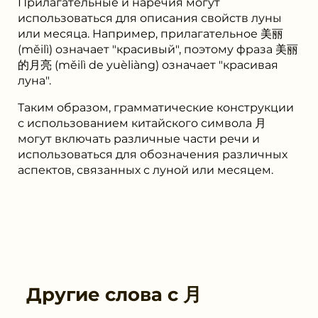
Прилагательные и наречия могут
использоваться для описания свойств луны
или месяца. Например, прилагательное 美丽
(měilì) означает "красивый", поэтому фраза 美丽
的月亮 (měilì de yuèliàng) означает "красивая
луна".
Таким образом, грамматические конструкции
с использованием китайского символа 月
могут включать различные части речи и
использоваться для обозначения различных
аспектов, связанных с луной или месяцем.
Другие слова с
月