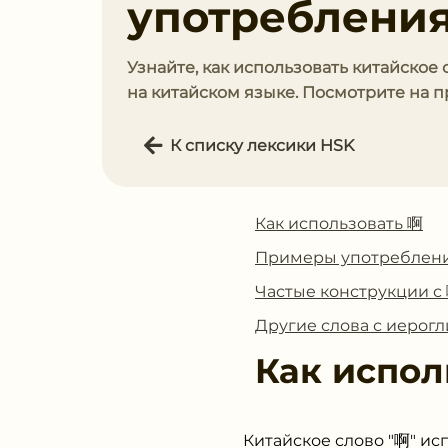
употребления
Узнайте, как использовать китайское
на китайском языке. Посмотрите на 
К списку лексики HSK
Как использовать 啊
Примеры употреблен
Частые конструкции с
Другие слова с иерог
Как испол
Китайское слово "啊" ис