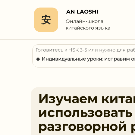
AN LAOSHI
安
Онлайн-школа
китайского языка
Готовитесь к HSK 3-5 или нужно для ра
🔥 Индивидуальные уроки: исправим ош
Изучаем кита
использовать 
разговорной 