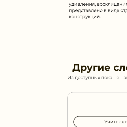
удивления, восклицания
представлено в виде от
конструкций.
Другие сл
Из доступных пока не н
Учить фл