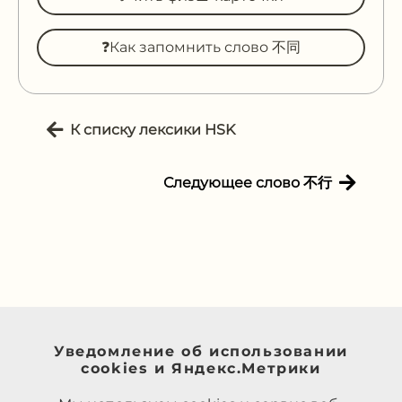
❓Как запомнить слово 不同
К списку лексики HSK
Следующее слово 不行
Уведомление об использовании
cookies и Яндекс.Метрики