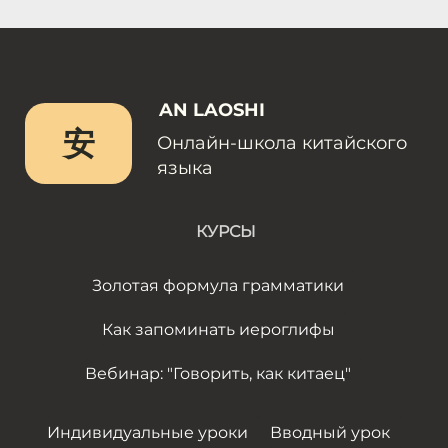
AN LAOSHI
安
Онлайн-школа китайского
языка
КУРСЫ
Золотая формула грамматики
Как запоминать иероглифы
Вебинар: "Говорить, как китаец"
Индивидуальные уроки
Вводный урок