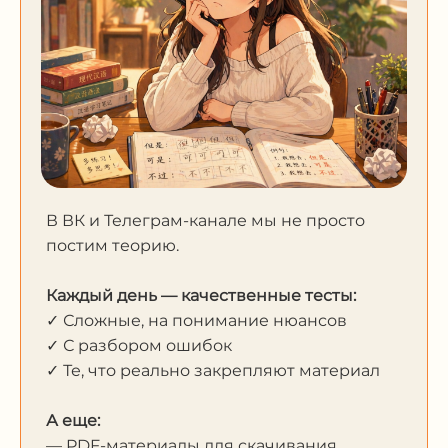
В ВК и Телеграм-канале мы не просто
постим теорию.
Каждый день — качественные тесты:
✓ Сложные, на понимание нюансов
✓ С разбором ошибок
✓ Те, что реально закрепляют материал
А еще:
— PDF-материалы для скачивания