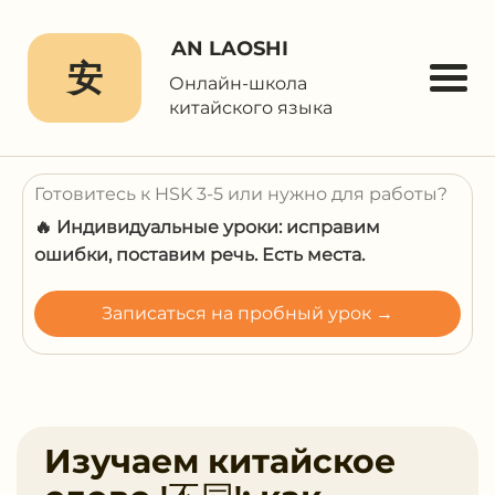
AN LAOSHI
安
Онлайн-школа
китайского языка
Готовитесь к HSK 3-5 или нужно для работы?
🔥 Индивидуальные уроки: исправим
ошибки, поставим речь. Есть места.
Записаться на пробный урок →
Изучаем китайское