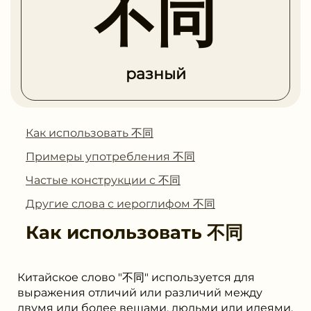
不同
разный
Как использовать 不同
Примеры употребления 不同
Частые конструкции с 不同
Другие слова с иероглифом 不同
Как использовать
不同
Китайское слово "不同" используется для
выражения отличий или различий между
двумя или более вещами, людьми или идеями.