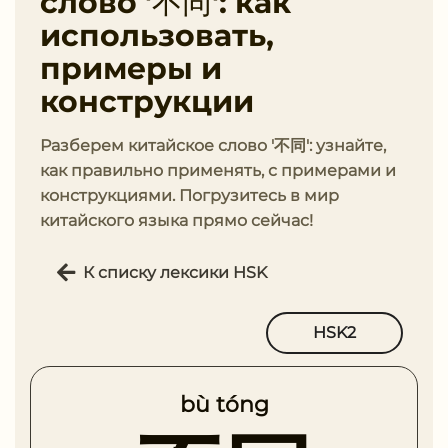
слово '不同': как
использовать,
примеры и
конструкции
Разберем китайское слово '不同': узнайте,
как правильно применять, с примерами и
конструкциями. Погрузитесь в мир
китайского языка прямо сейчас!
К списку лексики HSK
HSK2
bù tóng