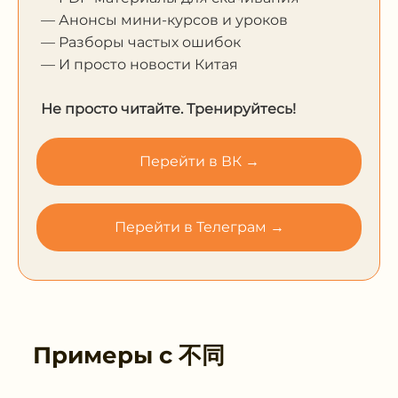
— Анонсы мини-курсов и уроков
— Разборы частых ошибок
— И просто новости Китая
Не просто читайте. Тренируйтесь!
Перейти в ВК →
Перейти в Телеграм →
Примеры с
不同