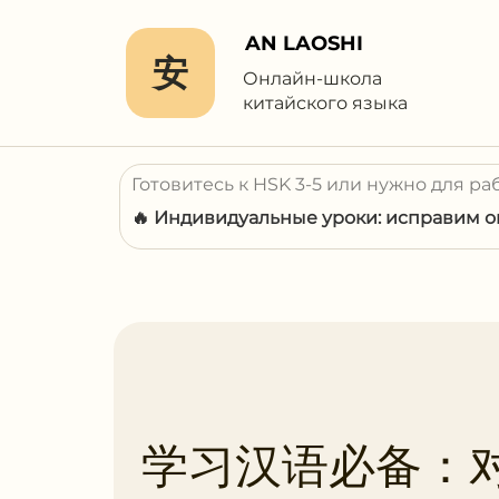
AN LAOSHI
安
Онлайн-школа
китайского языка
Готовитесь к HSK 3-5 или нужно для ра
🔥 Индивидуальные уроки: исправим ош
学习汉语必备：