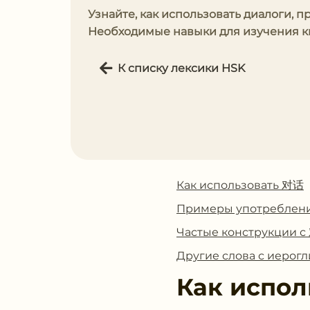
Узнайте, как использовать диалоги, 
Необходимые навыки для изучения ки
К списку лексики HSK
Как использовать 对话
Примеры употреблен
Частые конструкции 
Другие слова с иеро
Как испол