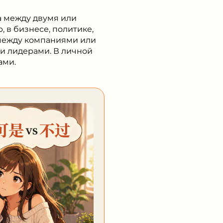
а между двумя или
 в бизнесе, политике,
 между компаниями или
ми лидерами. В личной
ами.