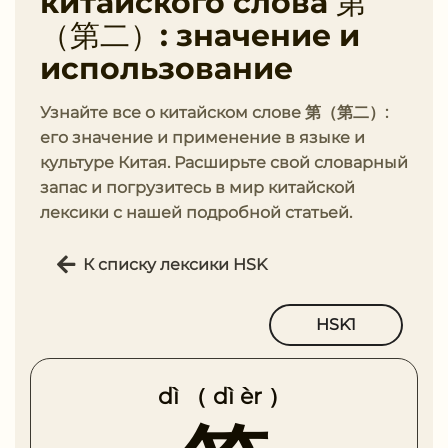
китайского слова 第
（第二）: значение и
использование
Узнайте все о китайском слове 第（第二）:
его значение и применение в языке и
культуре Китая. Расширьте свой словарный
запас и погрузитесь в мир китайской
лексики с нашей подробной статьей.
К списку лексики HSK
HSK1
dì （ dì èr ）