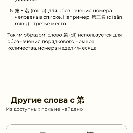
第 + 名 (míng): для обозначения номера
человека в списке. Например, 第三名 (dì sān
míng) - третье место.
Таким образом, слово 第 (dì) используется для
обозначения порядкового номера,
количества, номера недели/месяца
Другие слова с
第
Из доступных пока не найдено