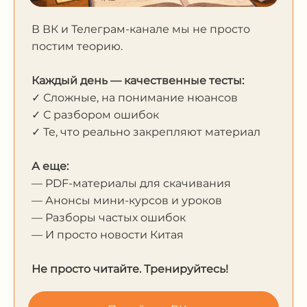
В ВК и Телеграм-канале мы не просто
постим теорию.
Каждый день — качественные тесты:
✓ Сложные, на понимание нюансов
✓ С разбором ошибок
✓ Те, что реально закрепляют материал
А еще:
— PDF-материалы для скачивания
— Анонсы мини-курсов и уроков
— Разборы частых ошибок
— И просто новости Китая
Не просто читайте. Тренируйтесь!