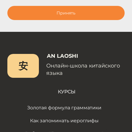
Принять
AN LAOSHI
安
Онлайн-школа китайского
языка
КУРСЫ
Золотая формула грамматики
Как запоминать иероглифы