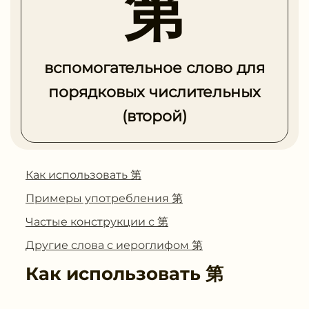
第
вспомогательное слово для
порядковых числительных
(второй)
Как использовать 第
Примеры употребления 第
Частые конструкции с 第
Другие слова с иероглифом 第
Как использовать
第